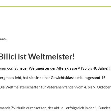
moos
.
lici ist Weltmeister!
bergmoos ist neuer Weltmeister der Altersklasse A (35 bis 40 Jahre)!
ergmoos lebt, hat sich in seiner Gewichtsklasse mit insgesamt 15
 Die
Weltmeisterschaften für Veteranen fanden vom 4. bis 9. Oktober
ands Zvirbulis durchsetzen, der aktuell erfolgreich in der 1. Bundes