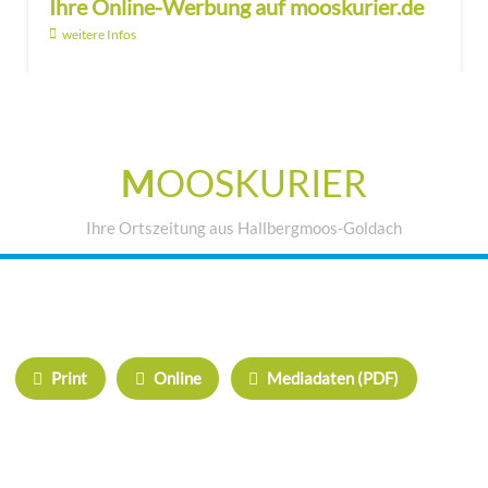
Ihre Online-Werbung auf mooskurier.de
weitere Infos
M
OOSKURIER
Ihre Ortszeitung aus Hallbergmoos-Goldach
IHRE WERBUNG IM MOOSKURIER
Print
Online
Mediadaten (PDF)
ÜBERREGIONAL WERBEN:
Herrschinger Spiegel