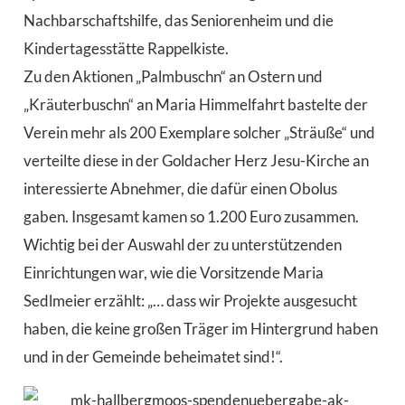
Nachbarschaftshilfe, das Seniorenheim und die
Kindertagesstätte Rappelkiste.
Zu den Aktionen „Palmbuschn“ an Ostern und
„Kräuterbuschn“ an Maria Himmelfahrt bastelte der
Verein mehr als 200 Exemplare solcher „Sträuße“ und
verteilte diese in der Goldacher Herz Jesu-Kirche an
interessierte Abnehmer, die dafür einen Obolus
gaben. Insgesamt kamen so 1.200 Euro zusammen.
Wichtig bei der Auswahl der zu unterstützenden
Einrichtungen war, wie die Vorsitzende Maria
Sedlmeier erzählt: „… dass wir Projekte ausgesucht
haben, die keine großen Träger im Hintergrund haben
und in der Gemeinde beheimatet sind!“.