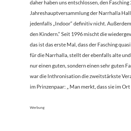
daher haben uns entschlossen, den Fasching 
Jahreshauptversammlung der Narrhalla Hall
jedenfalls „Indoor“ definitiv nicht. Außerde
den Kindern.“ Seit 1996 mischt die wiedergew
das ist das erste Mal, dass der Fasching quas
für die Narrhalla, stellt der ebenfalls alte u
nur einen guten, sondern einen sehr guten Fas
war die Inthronisation die zweitstärkste Ver
im Prinzenpaar: „ Man merkt, dass sie im Ort 
Werbung