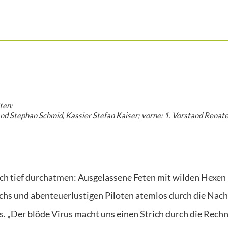
ten:
stand Stephan Schmid, Kassier Stefan Kaiser; vorne: 1. Vorstand Renat
ch tief durchatmen: Ausgelassene Feten mit wilden Hexen
ichs und abenteuerlustigen Piloten atemlos durch die Nach
. „Der blöde Virus macht uns einen Strich durch die Rech