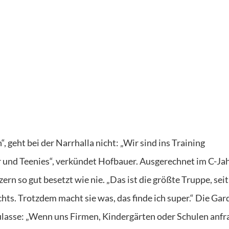
 geht bei der Narrhalla nicht: „Wir sind ins Training
r und Teenies“, verkündet Hofbauer. Ausgerechnet im C-Jah
n so gut besetzt wie nie. „Das ist die größte Truppe, seit
hts. Trotzdem macht sie was, das finde ich super.“ Die Gard
 zulasse: „Wenn uns Firmen, Kindergärten oder Schulen anfr