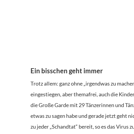
Ein bisschen geht immer
Trotz allem: ganz ohne „irgendwas zu machen“,
eingestiegen, aber themafrei, auch die Kinde
die Große Garde mit 29 Tänzerinnen und Tänzer
etwas zu sagen habe und gerade jetzt geht nic
zu jeder „Schandtat“ bereit, so es das Virus