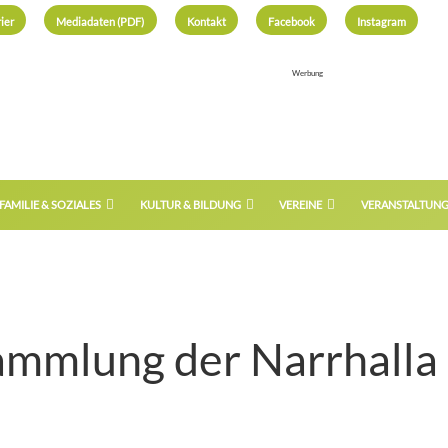
ier
Mediadaten (PDF)
Kontakt
Facebook
Instagram
Werbung
FAMILIE & SOZIALES
KULTUR & BILDUNG
VEREINE
VERANSTALTUN
ammlung der Narrhalla