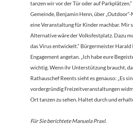
tanzen wir vor der Tür oder auf Parkplätze
Gemeinde, Benjamin Henn, über „Outdoor“-Mög
eine Veranstaltung für Kinder machbar. Mir s
Alternative wäre der Volksfestplatz. Dazu mu
das Virus entwickelt.“ Bürgermeister Hara
Engagement angetan. „Ich habe eure Begeisteru
wichtig. Wenn ihr Unterstützung braucht, da
Rathauschef Reents sieht es genauso: „Es sind
vordergründig Freizeitveranstaltungen widmet
Ort tanzen zu sehen. Haltet durch und erhalt
Für Sie berichtete Manuela Praxl.