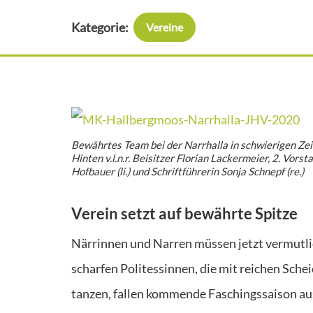
Kategorie:
Vereine
Bewährtes Team bei der Narrhalla in schwierigen Zei
Hinten v.l.n.r. Beisitzer Florian Lackermeier, 2. Vor
Hofbauer (li.) und Schriftführerin Sonja Schnepf (re.)
Verein setzt auf bewährte Spitze
Närrinnen und Narren müssen jetzt vermutli
scharfen Politessinnen, die mit reichen Sche
tanzen, fallen kommende Faschingssaison aus