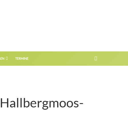
GEN
TERMINE
 Hallbergmoos-