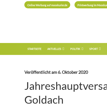
Online Werbung auf mooskurier.de
Printwerbung im Mooskur
STARTSEITE
AKTUELLES
POLITIK
SPORT
Veröffentlicht am
6. Oktober 2020
Jahreshauptvers
Goldach