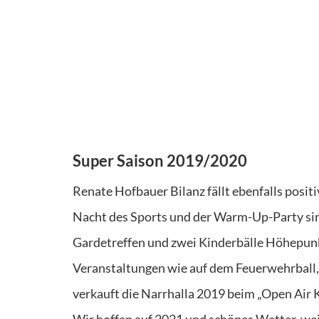
Super Saison 2019/2020
Renate Hofbauer Bilanz fällt ebenfalls posit
Nacht des Sports und der Warm-Up-Party sind
Gardetreffen und zwei Kinderbälle Höhepunk
Veranstaltungen wie auf dem Feuerwehrball,
verkauft die Narrhalla 2019 beim „Open Air Ki