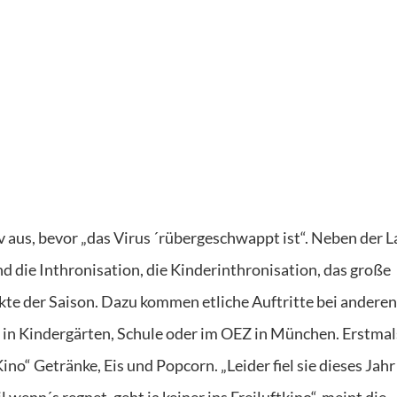
iv aus, bevor „das Virus ´rübergeschwappt ist“. Neben der 
 die Inthronisation, die Kinderinthronisation, das große
te der Saison. Dazu kommen etliche Auftritte bei anderen
 in Kindergärten, Schule oder im OEZ in München. Erstmal
no“ Getränke, Eis und Popcorn. „Leider fiel sie dieses Jahr