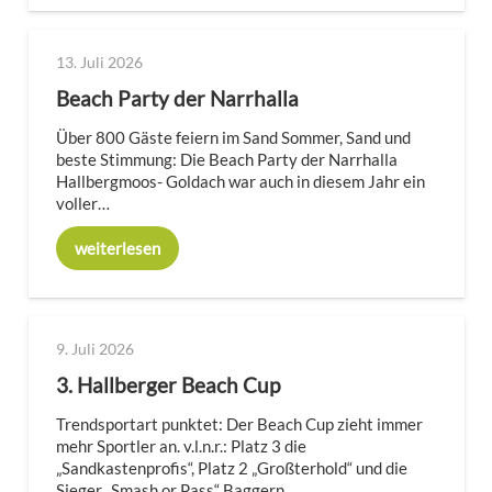
13. Juli 2026
Beach Party der Narrhalla
Über 800 Gäste feiern im Sand Sommer, Sand und
beste Stimmung: Die Beach Party der Narrhalla
Hallbergmoos- Goldach war auch in diesem Jahr ein
voller…
weiterlesen
9. Juli 2026
3. Hallberger Beach Cup
Trendsportart punktet: Der Beach Cup zieht immer
mehr Sportler an. v.l.n.r.: Platz 3 die
„Sandkastenprofis“, Platz 2 „Großterhold“ und die
Sieger „Smash or Pass“ Baggern…