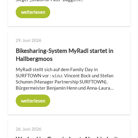
weiterlesen
29. Juni 2026
Bikesharing-System MyRadl startet in
Hallbergmoos
MyRadl stellt sich auf dem Family Day in
SURFTOWN vor : v.l.n.r. Vincent Bock und Stefan
Schumm (Manager Partnership SURFTOWN),
Bürgermeister Benjamin Henn und Anna-Laura…
weiterlesen
26. Juni 2026