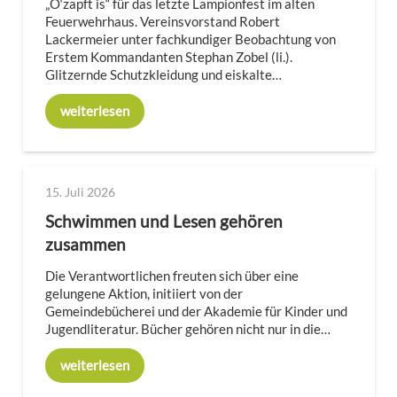
„O‘zapft is“ für das letzte Lampionfest im alten
Feuerwehrhaus. Vereinsvorstand Robert
Lackermeier unter fachkundiger Beobachtung von
Erstem Kommandanten Stephan Zobel (li.).
Glitzernde Schutzkleidung und eiskalte…
weiterlesen
15. Juli 2026
Schwimmen und Lesen gehören
zusammen
Die Verantwortlichen freuten sich über eine
gelungene Aktion, initiiert von der
Gemeindebücherei und der Akademie für Kinder und
Jugendliteratur. Bücher gehören nicht nur in die…
weiterlesen