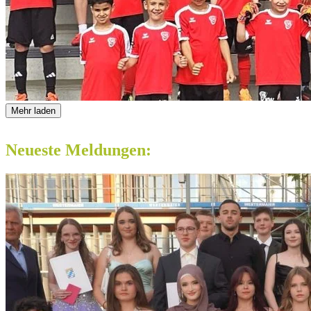
Mehr laden
Neueste Meldungen: