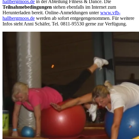
hallbergmoos.de
in der Abteilung Fitness & Dance. Die
T
eilnahmebedingungen
stehen ebenfalls im Internet zum
Herunterladen bereit. Online-Anmeldungen unter
www.vfb-
hallbergmoos.de
werden ab sofort entgegengenommen. Für weitere
Infos steht Anni Schäfer, Tel. 0811-95530 gerne zur Verfügung.