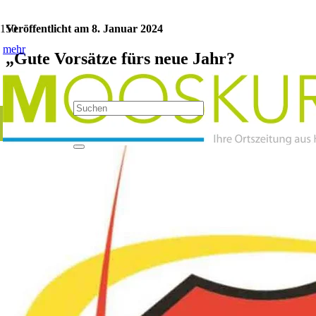
Veröffentlicht am
8. Januar 2024
mehr
„Gute Vorsätze fürs neue Jahr?
Kategorie:
Sport
Jetzt teilen: