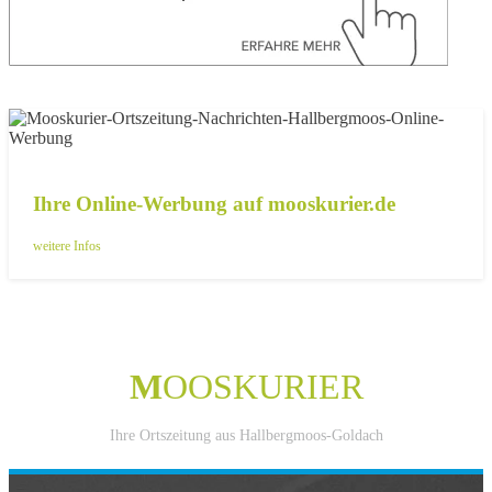
Ihre Online-Werbung auf mooskurier.de
weitere Infos
M
OOSKURIER
Ihre Ortszeitung aus Hallbergmoos-Goldach