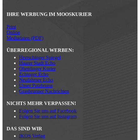
IHRE WERBUNG IM MOOSKURIER
Print
Online
Mediadaten (PDF)
ÜBERREGIONAL WERBEN:
Herrschinger Spiegel
Haarer Stadt Echo
Oberdinger Kurier
Echinger Echo
Neufahrner Echo
Unser Putzbrunn
Grasbrunner Nachrichten
NICHTS MEHR VERPASSEN!
Folgen Sie uns auf Facebook
Folgen Sie uns auf Instagram
DAS SIND WIR
IKOS Verlag