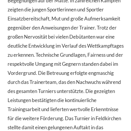
Begegnungen auf der Matte. In zahlreichen Kämpfen
zeigten die jungen Sportlerinnen und Sportler
Einsatzbereitschaft, Mut und große Aufmerksamkeit
gegenüber den Anweisungen der Trainer. Trotz der
großen Nervosität bei vielen Debütanten war eine
deutliche Entwicklung im Verlauf des Wettkampftages
zu erkennen. Technische Grundlagen, Fairness und der
respektvolle Umgang mit Gegnern standen dabei im
Vordergrund. Die Betreuung erfolgte engmaschig
durch das Trainerteam, das den Nachwuchs während
des gesamten Turniers unterstützte. Die gezeigten
Leistungen bestätigten die kontinuierliche
Trainingsarbeit und lieferten wertvolle Erkenntnisse
für die weitere Förderung. Das Turnier in Feldkirchen
stellte damit einen gelungenen Auftakt in das