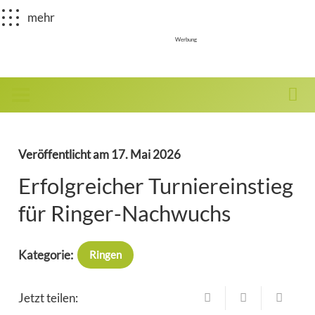
mehr
Werbung
Veröffentlicht am
17. Mai 2026
Erfolgreicher Turniereinstieg
für Ringer-Nachwuchs
Kategorie:
Ringen
Jetzt teilen: