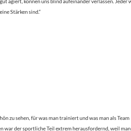
gut agiert, können uns blind aufeinander verlassen. Jeder 
ine Stärken sind.“
hön zu sehen, für was man trainiert und was man als Team
 war der sportliche Teil extrem herausfordernd, weil man 