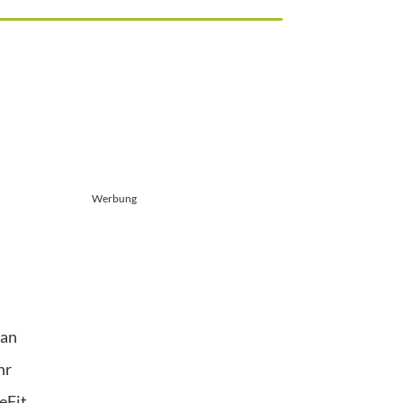
Werbung
ian
hr
eFit