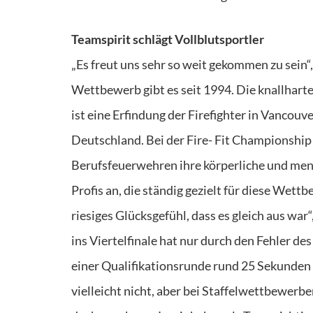
Teamspirit schlägt Vollblutsportler
„Es freut uns sehr so weit gekommen zu sein“,
Wettbewerb gibt es seit 1994. Die knallhar
ist eine Erfindung der Firefighter in Vancou
Deutschland. Bei der Fire- Fit Championshi
Berufsfeuerwehren ihre körperliche und ment
Profis an, die ständig gezielt für diese Wett
riesiges Glücksgefühl, dass es gleich aus w
ins Viertelfinale hat nur durch den Fehler d
einer Qualifikationsrunde rund 25 Sekunden s
vielleicht nicht, aber bei Staffelwettbewerbe