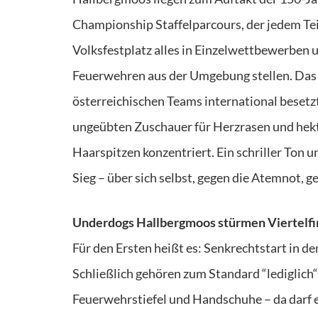
Championship Staffelparcours, der jedem Tei
Volksfestplatz alles in Einzelwettbewerben un
Feuerwehren aus der Umgebung stellen. Das Fe
österreichischen Teams international beset
ungeübten Zuschauer für Herzrasen und hekt
Haarspitzen konzentriert. Ein schriller Ton 
Sieg – über sich selbst, gegen die Atemnot, 
Underdogs Hallbergmoos stürmen Viertelfi
Für den Ersten heißt es: Senkrechtstart in d
Schließlich gehören zum Standard “lediglich“ s
Feuerwehrstiefel und Handschuhe – da darf e