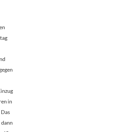
len
ltag
und
 gegen
Einzug
ren in
! Das
n dann