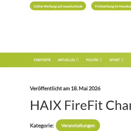
Online Werbung auf mooskurier.de
Printwerbung im Mooskur
STARTSEITE
AKTUELLES
POLITIK
SPORT
Veröffentlicht am
18. Mai 2026
HAIX FireFit Ch
Kategorie:
Veranstaltungen