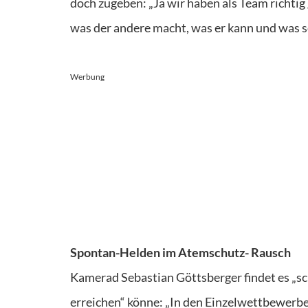
doch zugeben: „Ja wir haben als Team richtig 
was der andere macht, was er kann und was se
Werbung
Spontan-Helden im Atemschutz- Rausch
Kamerad Sebastian Göttsberger findet es „sc
erreichen“ könne: „In den Einzelwettbewerben