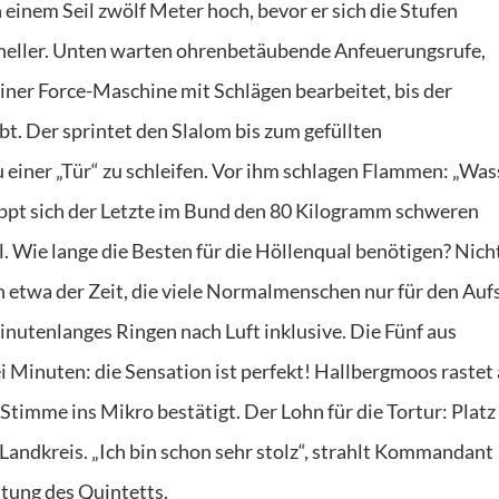
einem Seil zwölf Meter hoch, bevor er sich die Stufen
schneller. Unten warten ohrenbetäubende Anfeuerungsrufe,
iner Force-Maschine mit Schlägen bearbeitet, bis der
bt. Der sprintet den Slalom bis zum gefüllten
einer „Tür“ zu schleifen. Vor ihm schlagen Flammen: „Was
appt sich der Letzte im Bund den 80 Kilogramm schweren
. Wie lange die Besten für die Höllenqual benötigen? Nich
 etwa der Zeit, die viele Normalmenschen nur für den Auf
utenlanges Ringen nach Luft inklusive. Die Fünf aus
 Minuten: die Sensation ist perfekt! Hallbergmoos rastet 
timme ins Mikro bestätigt. Der Lohn für die Tortur: Platz 
andkreis. „Ich bin schon sehr stolz“, strahlt Kommandant
stung des Quintetts.