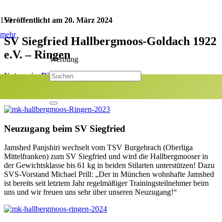
Veröffentlicht am
20. März 2024
mehr
SV Siegfried Hallbergmoos-Goldach 1922
e.V. – Ringen
Werbung
Kategorie:
Ringen
Jetzt teilen:
Neuzugang beim SV Siegfried
Jamshed Panjshiri wechselt vom TSV Burgebrach (Oberliga
Mittelfranken) zum SV Siegfried und wird die Hallbergmooser in
der Gewichtsklasse bis 61 kg in beiden Stilarten unterstützen! Dazu
SVS-Vorstand Michael Prill: „Der in München wohnhafte Jamshed
ist bereits seit letztem Jahr regelmäßiger Trainingsteilnehmer beim
uns und wir freuen uns sehr über unseren Neuzugang!“