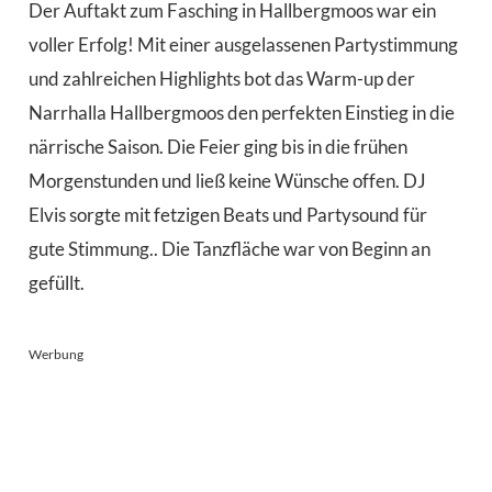
Der Auftakt zum Fasching in Hallbergmoos war ein
voller Erfolg! Mit einer ausgelassenen Partystimmung
und zahlreichen Highlights bot das Warm-up der
Narrhalla Hallbergmoos den perfekten Einstieg in die
närrische Saison. Die Feier ging bis in die frühen
Morgenstunden und ließ keine Wünsche offen. DJ
Elvis sorgte mit fetzigen Beats und Partysound für
gute Stimmung.. Die Tanzfläche war von Beginn an
gefüllt.
Werbung