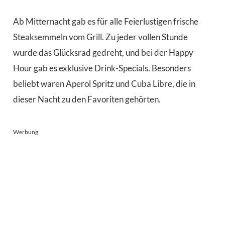
Ab Mitternacht gab es für alle Feierlustigen frische
Steaksemmeln vom Grill. Zu jeder vollen Stunde
wurde das Glücksrad gedreht, und bei der Happy
Hour gab es exklusive Drink-Specials. Besonders
beliebt waren Aperol Spritz und Cuba Libre, die in
dieser Nacht zu den Favoriten gehörten.
Werbung