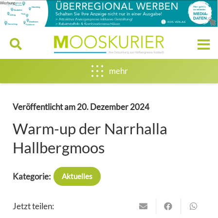
Werbung
mehr
Veröffentlicht am
20. Dezember 2024
Warm-up der Narrhalla
Hallbergmoos
Kategorie:
Aktuelles
Jetzt teilen: