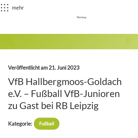
mehr
Werbung
Veröffentlicht am
21. Juni 2023
VfB Hallbergmoos-Goldach
e.V. – Fußball VfB-Junioren
zu Gast bei RB Leipzig
Kategorie:
Fußball