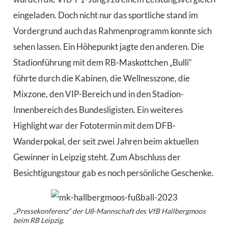
eingeladen. Doch nicht nur das sportliche stand im
Vordergrund auch das Rahmenprogramm konnte sich
sehen lassen.
Ein Höhepunkt jagte den anderen. Die
Stadionführung mit dem RB-Maskottchen „Bulli“
führte durch die Kabinen,
die
Wellnesszone,
die
Mixzone
,
den
V
IP
-Bereich und in den Stadion-
Innenbereich
des Bundesligisten. Ein weiteres
Highlight war der Fototermin mit dem DFB-
Wanderpokal
, der seit zwei Jahren
beim aktuellen
Gewinner
in Leipzig steht. Zum Abschluss der
Besichtigungstour gab es noch persönliche Geschenke.
„Pressekonferenz“ der U8-Mannschaft des VfB Hallbergmoos
beim RB Leipzig.