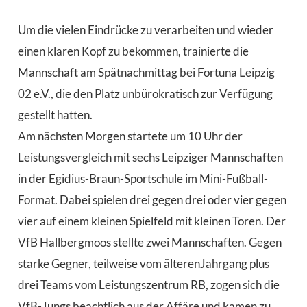
Um die vielen Eindrücke zu verarbeiten und wieder
einen klaren Kopf zu bekommen, trainierte die
Mannschaft am Spätnachmittag bei Fortuna Leipzig
02 e.V., die den Platz unbürokratisch zur Verfügung
gestellt hatten.
Am nächsten Morgen startete um 10 Uhr der
Leistungsvergleich mit sechs Leipziger Mannschaften
in der Egidius-Braun-Sportschule
im Mini-Fußball-
Format. Dabei spielen drei
gegen drei oder vier gegen
vier auf einem kleinen Spielfeld mit kleinen Toren. Der
VfB Hallbergmoos stellte zwei Mannschaften. Gegen
starke Gegner, teilweise vom ältere
n
Jahrgang plus
drei Teams vom Leistungszentrum RB, zogen sich die
VfB-Jungs beachtlich aus der Affäre und kamen zu