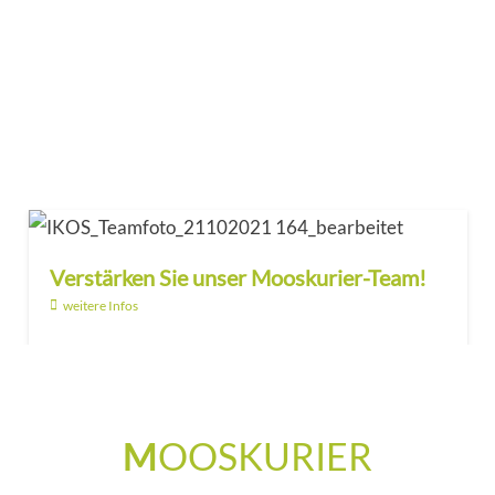
Verstärken Sie unser Mooskurier-Team!
weitere Infos
M
OOSKURIER