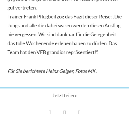
gut
vertreten
.
Trainer Frank Pflugbeil
zog das Fazit dieser Reise: „
Die
Jungs und alle die dabei waren werden diesen Ausflug
nie vergessen.
Wir sind dankbar für die Gelegenheit
das tolle Wochenende erleben haben zu dürfen. Das
Team hat den VFB grandios repräsentiert
!“.
Für Sie berichtete Heinz Geiger, Fotos MK.
Jetzt teilen:
Fußball
Fußball