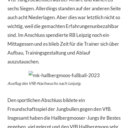
sechs Siegen. Allerdings standen auf der anderen Seite
auch acht Niederlagen.
Aber dies war letztlich nicht so
wichtig, weil die gemachte
n
Erfahrung
en
unbezahlbar
sind
. Im Anschluss spendierte RB Leipzig noch ein
Mittagessen und es blieb Zeit für die Trainer sich über
Aufbau, Trainingsgestaltung und Ablauf
auszutauschen.
Ausflug des VfB-Nachwuchs nach Leipzig.
Den sportlichen Abschluss bildete ein
Freundschaftsspiel
der Jungbullen
gegen den VfB.
Insgesamt haben die
Hallbergmooser
-Jungs ihr Bestes
gegeben, viel gelernt und den VfB Hallbergmoos sehr