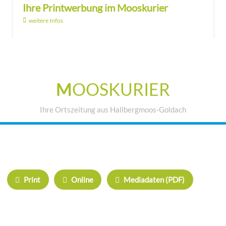
Ihre Printwerbung im Mooskurier
weitere Infos
M
OOSKURIER
Ihre Ortszeitung aus Hallbergmoos-Goldach
IHRE WERBUNG IM MOOSKURIER
Print
Online
Mediadaten (PDF)
ÜBERREGIONAL WERBEN: