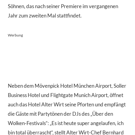
Söhnen, das nach seiner Premiere im vergangenen
Jahr zum zweiten Mal stattfindet.
Werbung
Neben dem Mövenpick Hotel München Airport, Soller
Business Hotel und Flightgate Munich Airport, öffnet
auch das Hotel Alter Wirt seine Pforten und empfängt
die Gäste mit Partytönen der DJs des „Über den
Wolken-Festivals“: „Es ist heute super angelaufen, ich
bin total überrascht“, stellt Alter Wirt-Chef Bernhard