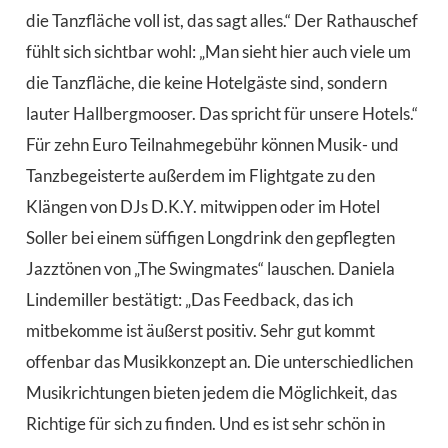
die Tanzfläche voll ist, das sagt alles.“ Der Rathauschef
fühlt sich sichtbar wohl: „Man sieht hier auch viele um
die Tanzfläche, die keine Hotelgäste sind, sondern
lauter Hallbergmooser. Das spricht für unsere Hotels.“
Für zehn Euro Teilnahmegebühr können Musik- und
Tanzbegeisterte außerdem im Flightgate zu den
Klängen von DJs D.K.Y. mitwippen oder im Hotel
Soller bei einem süffigen Longdrink den gepflegten
Jazztönen von „The Swingmates“ lauschen. Daniela
Lindemiller bestätigt: „Das Feedback, das ich
mitbekomme ist äußerst positiv. Sehr gut kommt
offenbar das Musikkonzept an. Die unterschiedlichen
Musikrichtungen bieten jedem die Möglichkeit, das
Richtige für sich zu finden. Und es ist sehr schön in