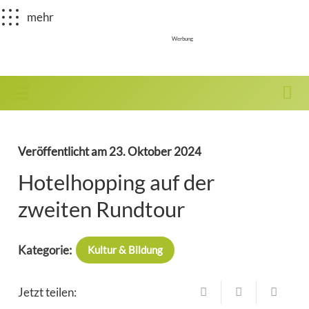
mehr
Werbung
Veröffentlicht am
23. Oktober 2024
Hotelhopping auf der
zweiten Rundtour
Kategorie:
Kultur & Bildung
Jetzt teilen: