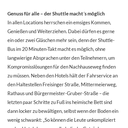
Genuss für alle – der Shuttle macht´s möglich
In allen Locations herrschen ein emsiges Kommen,
Genießen und Weiterziehen. Dabei dürfen es gerne
ein oder zwei Gläschen mehr sein, denn der Shuttle-
Bus im 20 Minuten-Takt macht es möglich, ohne
langwierige Absprachen unter den Teilnehmern, um
Kompromisslösungen für den Nachhauseweg finden
zu müssen. Neben den Hotels hält der Fahrservice an
den Haltestellen Freisinger Straße, Mittermeierweg,
Rathaus und Bürgermeister-Gruber-Straße – die
letzten paar Schritte zu Fuß ins heimische Bett sind
dann locker zu bewältigen, selbst wenn der Boden ein
wenig schwankt: „So können die Leute unkompliziert