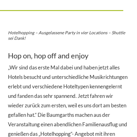
Hotelhopping – Ausgelassene Party in vier Locations – Shuttle
sei Dank!
Hop on, hop off and enjoy
„Wir sind das erste Mal dabei und haben jetzt alles
Hotels besucht und unterschiedliche Musikrichtungen
erlebt und verschiedene Hoteltypen kennengelernt
und fanden das sehr spannend. Jetzt fahren wir
wieder zurück zum ersten, weil es uns dort am besten
gefallen hat.“ Die Baumgarths machen aus der
Veranstaltung einen abendlichen Familienausflug und
genießen das „Hotelhopping“- Angebot mit ihren