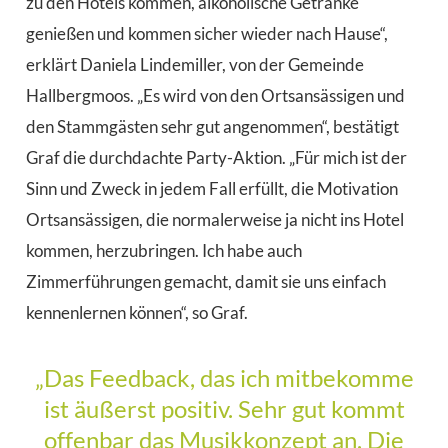
zu den Hotels kommen, alkoholische Getränke
genießen und kommen sicher wieder nach Hause“,
erklärt Daniela Lindemiller, von der Gemeinde
Hallbergmoos. „Es wird von den Ortsansässigen und
den Stammgästen sehr gut angenommen“, bestätigt
Graf die durchdachte Party-Aktion. „Für mich ist der
Sinn und Zweck in jedem Fall erfüllt, die Motivation
Ortsansässigen, die normalerweise ja nicht ins Hotel
kommen, herzubringen. Ich habe auch
Zimmerführungen gemacht, damit sie uns einfach
kennenlernen können“, so Graf.
„Das Feedback, das ich mitbekomme
ist äußerst positiv. Sehr gut kommt
offenbar das Musikkonzept an. Die