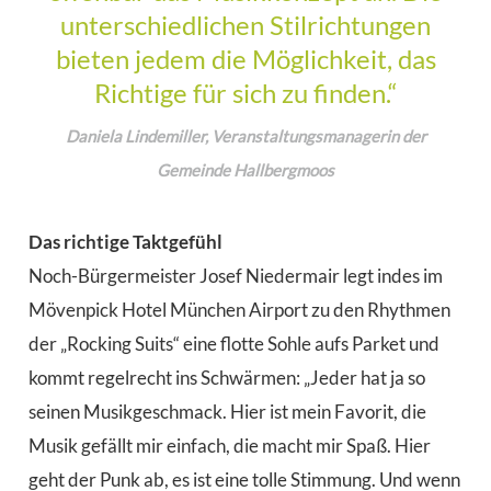
unterschiedlichen Stilrichtungen
bieten jedem die Möglichkeit, das
Richtige für sich zu finden.“
Daniela Lindemiller, Veranstaltungsmanagerin der
Gemeinde Hallbergmoos
Das richtige Taktgefühl
Noch-Bürgermeister Josef Niedermair legt indes im
Mövenpick Hotel München Airport zu den Rhythmen
der „Rocking Suits“ eine flotte Sohle aufs Parket und
kommt regelrecht ins Schwärmen: „Jeder hat ja so
seinen Musikgeschmack. Hier ist mein Favorit, die
Musik gefällt mir einfach, die macht mir Spaß. Hier
geht der Punk ab, es ist eine tolle Stimmung. Und wenn