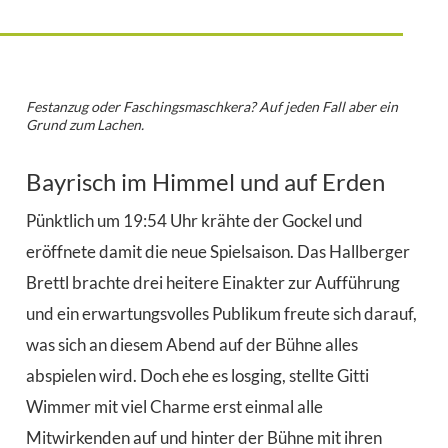
Festanzug oder Faschingsmaschkera? Auf jeden Fall aber ein
Grund zum Lachen.
Bayrisch im Himmel und auf Erden
Pünktlich um 19:54 Uhr krähte der Gockel und
eröffnete damit die neue Spielsaison. Das Hallberger
Brettl brachte drei heitere Einakter zur Aufführung
und ein erwartungsvolles Publikum freute sich darauf,
was sich an diesem Abend auf der Bühne alles
abspielen wird. Doch ehe es losging, stellte Gitti
Wimmer mit viel Charme erst einmal alle
Mitwirkenden auf und hinter der Bühne mit ihren