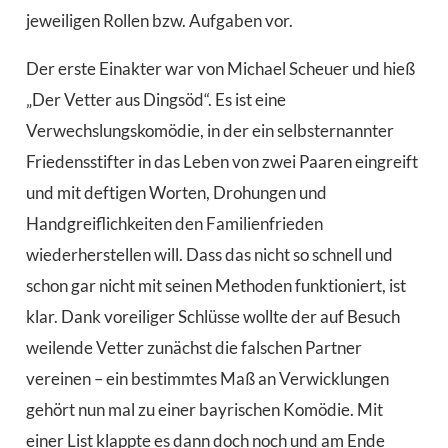
jeweiligen Rollen bzw. Aufgaben vor.
Der erste Einakter war von Michael Scheuer und hieß
„Der Vetter aus Dingsöd“. Es ist eine
Verwechslungskomödie, in der ein selbsternannter
Friedensstifter in das Leben von zwei Paaren eingreift
und mit deftigen Worten, Drohungen und
Handgreiflichkeiten den Familienfrieden
wiederherstellen will. Dass das nicht so schnell und
schon gar nicht mit seinen Methoden funktioniert, ist
klar. Dank voreiliger Schlüsse wollte der auf Besuch
weilende Vetter zunächst die falschen Partner
vereinen – ein bestimmtes Maß an Verwicklungen
gehört nun mal zu einer bayrischen Komödie. Mit
einer List klappte es dann doch noch und am Ende