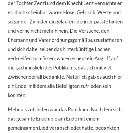
der Tochter Zenzi und dem Knecht Lenz versuchte er
es, doch scheinbar waren Hose, Gehrock, Weste und
sogar der Zylinder eingelaufen, denn er passte hinten
und vorne nicht mehr hinein. Die Versuche, den
Ehemann und Vater ordnungsgemäß auszustaffieren
und sich dabei selber das hinterkünftige Lachen
verkneifen zu müssen, waren erneut ein Angriff auf
die Lachmuskeln des Publikums, das sich mit viel
Zwischenbeifall bedankte. Natürlich gab es auch hier
ein Ende, mit dem alle Beteiligten zufrieden sein
konnten.
Mehr als zufrieden war das Publikum! Nachdem sich
das gesamte Ensemble am Ende mit einem
gemeinsamen Lied verabschiedet hatte, bedankten