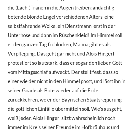
die (Lach-)Tränen in die Augen treiben: andächtig
betende blonde Engel verschiedenen Alters, eine
selbstfahrende Wolke, ein Dienstmann, erst in der
Unterhose und dann im Rüschenkleid! Im Himmel soll
er den ganzen Tag frohlocken, Manna gibt es als
Verpflegung. Das geht gar nicht und Alois Hingerl
protestiert so lautstark, dass er sogar den lieben Gott
vom Mittagsschlaf aufweckt. Der stellt fest, dass so
einer wie der nicht in den Himmel passt, und lässt ihn in
seiner Gnade als Bote wieder auf die Erde
zurückkehren, wo er der Bayrischen Staatsregierung
die göttlichen Einfälle übermitteln soll. Wie’s ausgeht,
weiß jeder, Alois Hingerl sitzt wahrscheinlich noch
immer im Kreis seiner Freunde im Hofbräuhaus und