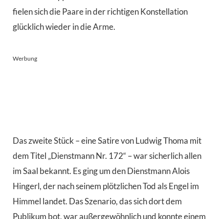
fielen sich die Paare in der richtigen Konstellation
glücklich wieder in die Arme.
Werbung
Das zweite Stück – eine Satire von Ludwig Thoma mit
dem Titel „Dienstmann Nr. 172“ – war sicherlich allen
im Saal bekannt. Es ging um den Dienstmann Alois
Hingerl, der nach seinem plötzlichen Tod als Engel im
Himmel landet. Das Szenario, das sich dort dem
Publikum bot, war außergewöhnlich und konnte einem