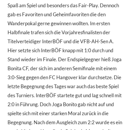
Spaß am Spiel und besonders das Fair-Play. Dennoch
gab es Favoriten und Geheimfavoriten die den
Wanderpokal gerne gewinnen wollten. Im ersten
Halbfinale trafen sich die Vorjahresfinalisten der
Titelverteidiger InterBÖF und die VFB-AH-Sen A.
Hier setzte sich InterBÖF knapp mit 1:0 durch und
Stand wieder im Finale. Der Endspielgegner hieß Joga
Bonita CF, der sich im anderen Semifinale mit einem
3:0-Sieg gegen den FC Hangover klar durchsetze. Die
letzte Begegnung des Tages war auch das beste Spiel
des Turniers. InterBÖF startete gut und lag schnell mit
2:0 in Führung. Doch Joga Bonito gab nicht auf und
spielte sich mit einer starken Moral zurück in die
Begegnung. Nach dem Ausgleich zum 2:2 wurde es ein