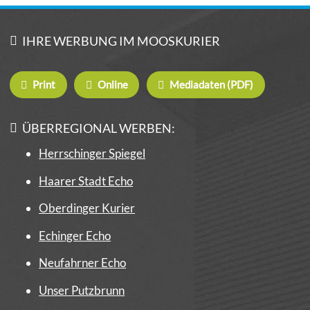
IHRE WERBUNG IM MOOSKURIER
Print
Online
Mediadaten (PDF)
ÜBERREGIONAL WERBEN:
Herrschinger Spiegel
Haarer Stadt Echo
Oberdinger Kurier
Echinger Echo
Neufahrner Echo
Unser Putzbrunn