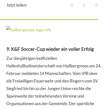
Jetzt teilen:
9. K&F Soccer-Cup wieder ein voller Erfolg
Zur diesjährigen inoffiziellen
Hallenfußballmeisterschaft von Hallbergmoos am 24.
Februar meldeten 14 Mannschaften. Vom VfB über
die Freiwilligen Feuerwehr und den Ringern vom SV
Siegfried bis hin zu der Jungen Union reichte die
Spannweite der teilnehmenden Vereine und
Organisationen aus der Gemeinde. Der sportliche