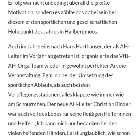
Erfolg war nicht unbedingt überall die größte
Motivation, sondern es zählte das dabei sein bei
diesem ersten sportlichen und gesellschaftlichen
Höhepunkt des Jahres in Hallbergmoos.
Auch im Jahre eins nach Hans Harthauser, der als AH-
Leiter im Vorjahr abgetreten ist, organisierte das VfB-
AH-Orga-Team wieder in gewohnt perfekter Art die
Veranstaltung. Egal, ob bei der Umsetzung des
sportlichen Ablaufs, als auch bei den
Verpflegungsstationen, alles klappte wie immer wie
am Schnürrchen. Der neue AH-Leiter Christian Binder
war auch voll des Lobes für seine fleißigen Helferinnen
und Helfer: „Ich kann mich nur bedanken bei den
vielen helfenden Händen. Es ist unglaublich, wie schon