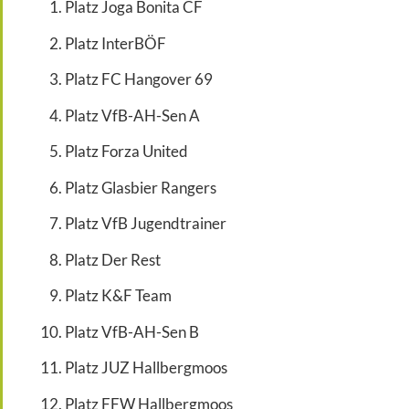
Platz Joga Bonita CF
Platz InterBÖF
Platz FC Hangover 69
Platz VfB-AH-Sen A
Platz Forza United
Platz Glasbier Rangers
Platz VfB Jugendtrainer
Platz Der Rest
Platz K&F Team
Platz VfB-AH-Sen B
Platz JUZ Hallbergmoos
Platz FFW Hallbergmoos