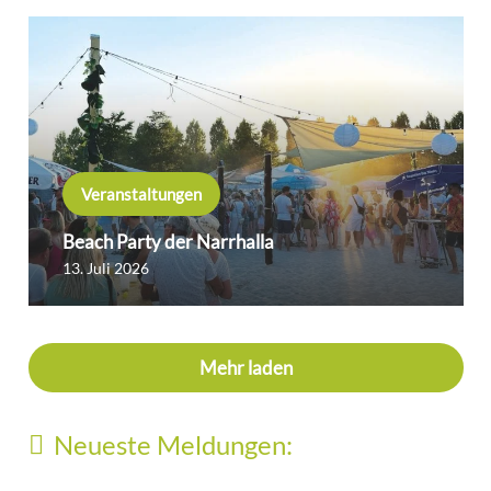
Veranstaltungen
Beach Party der Narrhalla
13. Juli 2026
Mehr laden
Neueste Meldungen: