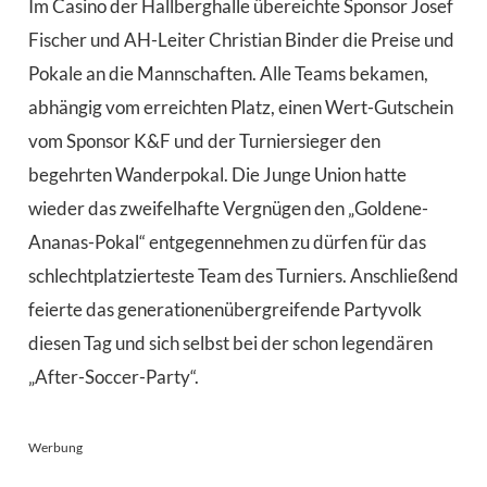
Im Casino der Hallberghalle übereichte Sponsor Josef
Fischer und AH-Leiter Christian Binder die Preise und
Pokale an die Mannschaften. Alle Teams bekamen,
abhängig vom erreichten Platz, einen Wert-Gutschein
vom Sponsor K&F und der Turniersieger den
begehrten Wanderpokal. Die Junge Union hatte
wieder das zweifelhafte Vergnügen den „Goldene-
Ananas-Pokal“ entgegennehmen zu dürfen für das
schlechtplatzierteste Team des Turniers. Anschließend
feierte das generationenübergreifende Partyvolk
diesen Tag und sich selbst bei der schon legendären
„After-Soccer-Party“.
Werbung