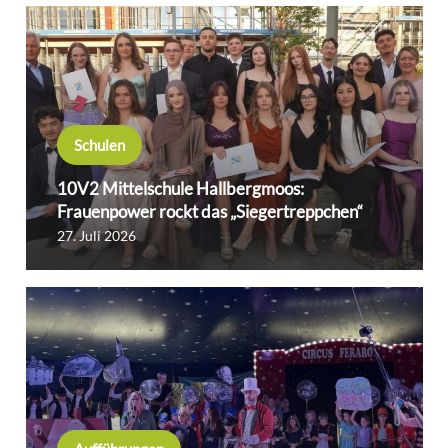
Schulen
10V2 Mittelschule Hallbergmoos:
Frauenpower rockt das „Siegertreppchen“
27. Juli 2026