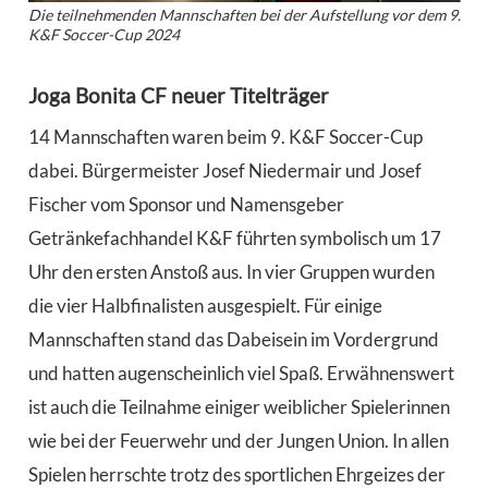
Die teilnehmenden Mannschaften bei der Aufstellung vor dem 9.
K&F Soccer-Cup 2024
Joga Bonita CF neuer Titelträger
14 Mannschaften waren beim 9. K&F Soccer-Cup
dabei. Bürgermeister Josef Niedermair und Josef
Fischer vom Sponsor und Namensgeber
Getränkefachhandel K&F führten symbolisch um 17
Uhr den ersten Anstoß aus. In vier Gruppen wurden
die vier Halbfinalisten ausgespielt. Für einige
Mannschaften stand das Dabeisein im Vordergrund
und hatten augenscheinlich viel Spaß. Erwähnenswert
ist auch die Teilnahme einiger weiblicher Spielerinnen
wie bei der Feuerwehr und der Jungen Union. In allen
Spielen herrschte trotz des sportlichen Ehrgeizes der