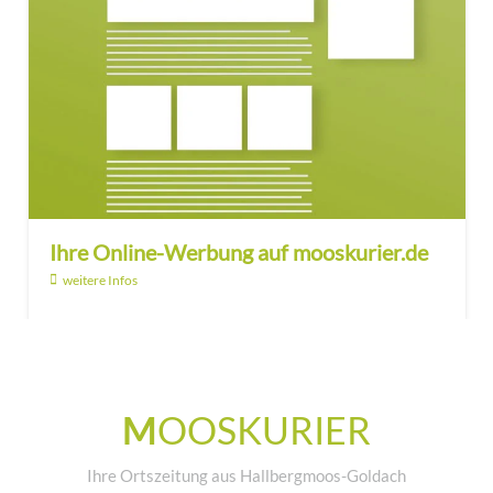
Ihre Online-Werbung auf mooskurier.de
weitere Infos
M
OOSKURIER
Ihre Ortszeitung aus Hallbergmoos-Goldach