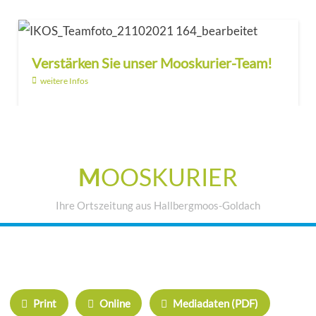
Verstärken Sie unser Mooskurier-Team!
weitere Infos
M
OOSKURIER
Ihre Ortszeitung aus Hallbergmoos-Goldach
IHRE WERBUNG IM MOOSKURIER
Print
Online
Mediadaten (PDF)