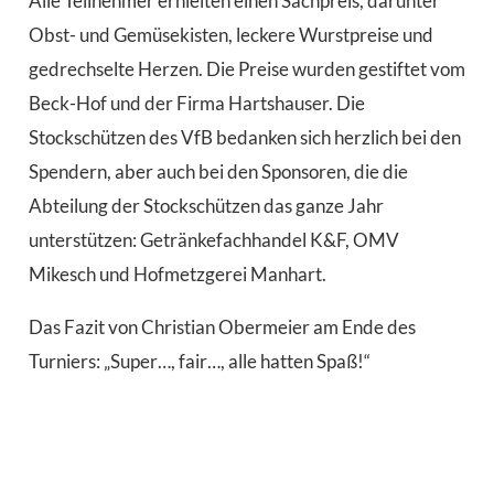
Alle Teilnehmer erhielten einen Sachpreis, darunter
Obst- und Gemüsekisten, leckere Wurstpreise und
gedrechselte Herzen. Die Preise wurden gestiftet vom
Beck-Hof und der Firma Hartshauser. Die
Stockschützen des VfB bedanken sich herzlich bei den
Spendern, aber auch bei den Sponsoren, die die
Abteilung der Stockschützen das ganze Jahr
unterstützen: Getränkefachhandel K&F, OMV
Mikesch und Hofmetzgerei Manhart.
Das Fazit von Christian Obermeier am Ende des
Turniers: „Super…, fair…, alle hatten Spaß!“