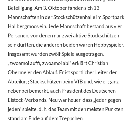
Beteiligung. Am 3. Oktober fanden sich 13
Mannschaften in der Stockschützenhalle im Sportpark
Hallbergmoos ein. Jede Mannschaft bestand aus vier
Personen, von denen nur zwei aktive Stockschützen
sein durften, die anderen beiden waren Hobbyspieler.
Insgesamt wurden zwölf Spiele ausgetragen,
„zwoamoi auffi, zwoamoi abi“ erklärt Christian
Obermeier den Ablauf. Er ist sportlicher Leiter der
Abteilung Stockschützen beim VfB und, wie er ganz
nebenbei bemerkt, auch Präsident des Deutschen
Eistock-Verbands. Neu war heuer, dass „jeder gegen
jeden“ spielte, d. h. das Team mit den meisten Punkten
stand am Ende auf dem Treppchen.