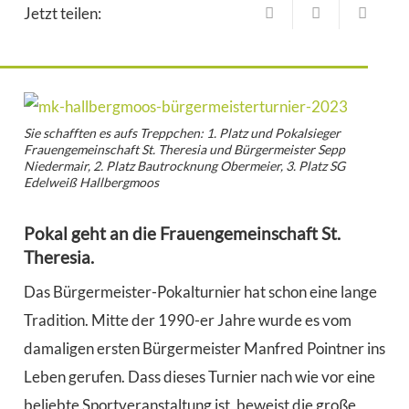
Jetzt teilen:
Sie schafften es aufs Treppchen: 1. Platz und Pokalsieger
Frauengemeinschaft St. Theresia und Bürgermeister Sepp
Niedermair, 2. Platz Bautrocknung Obermeier, 3. Platz SG
Edelweiß Hallbergmoos
Pokal geht an die Frauengemeinschaft St.
Theresia.
Das Bürgermeister-Pokalturnier hat schon eine lange
Tradition. Mitte der 1990-er Jahre wurde es vom
damaligen ersten Bürgermeister Manfred Pointner ins
Leben gerufen. Dass dieses Turnier nach wie vor eine
beliebte Sportveranstaltung ist, beweist die große