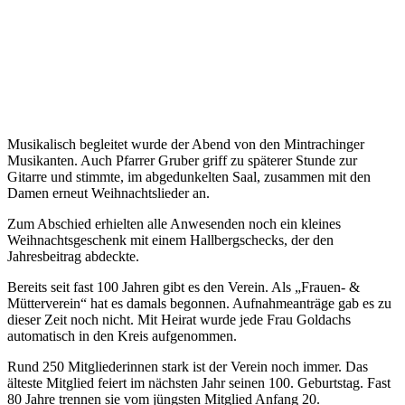
Musikalisch begleitet wurde der Abend von den Mintrachinger
Musikanten. Auch Pfarrer Gruber griff zu späterer Stunde zur
Gitarre und stimmte, im abgedunkelten Saal, zusammen mit den
Damen erneut Weihnachtslieder an.
Zum Abschied erhielten alle Anwesenden noch ein kleines
Weihnachtsgeschenk mit einem Hallbergschecks, der den
Jahresbeitrag abdeckte.
Bereits seit fast 100 Jahren gibt es den Verein. Als „Frauen- &
Mütterverein“ hat es damals begonnen. Aufnahmeanträge gab es zu
dieser Zeit noch nicht. Mit Heirat wurde jede Frau Goldachs
automatisch in den Kreis aufgenommen.
Rund 250 Mitgliederinnen stark ist der Verein noch immer. Das
älteste Mitglied feiert im nächsten Jahr seinen 100. Geburtstag. Fast
80 Jahre trennen sie vom jüngsten Mitglied Anfang 20.