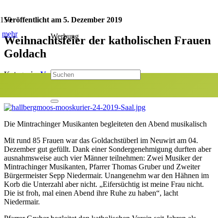
Veröffentlicht am
5. Dezember 2019
mehr
Werbung
Weihnachtsfeier der katholischen Frauen
Goldach
Kategorie:
Veranstaltungen
Jetzt teilen:
Die Mintrachinger Musikanten begleiteten den Abend musikalisch
Mit rund 85 Frauen war das Goldachstüberl im Neuwirt am 04.
Dezember gut gefüllt. Dank einer Sondergenehmigung durften aber
ausnahmsweise auch vier Männer teilnehmen: Zwei Musiker der
Mintrachinger Musikanten, Pfarrer Thomas Gruber und Zweiter
Bürgermeister Sepp Niedermair. Unangenehm war den Hähnen im
Korb die Unterzahl aber nicht. „Eifersüchtig ist meine Frau nicht.
Die ist froh, mal einen Abend ihre Ruhe zu haben“, lacht
Niedermair.