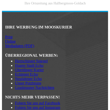
Ihre Ortszeitung aus Hallbergmoos-Goldach
IHRE WERBUNG IM MOOSKURIER
Print
Online
Mediadaten (PDF)
ÜBERREGIONAL WERBEN:
Herrschinger Spiegel
Haarer Stadt Echo
Oberdinger Kurier
Echinger Echo
Neufahrner Echo
Unser Putzbrunn
Grasbrunner Nachrichten
NICHTS MEHR VERPASSEN!
Folgen Sie uns auf Facebook
Folgen Sie uns auf Instagram