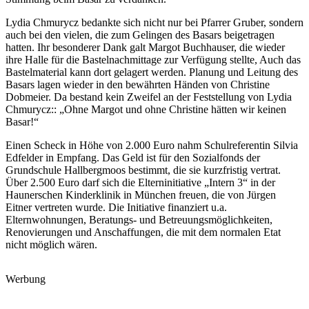
Lydia Chmurycz bedankte sich nicht nur bei Pfarrer Gruber, sondern
auch bei den vielen, die zum Gelingen des Basars beigetragen
hatten. Ihr besonderer Dank galt Margot Buchhauser, die wieder
ihre Halle für die Bastelnachmittage zur Verfügung stellte, Auch das
Bastelmaterial kann dort gelagert werden. Planung und Leitung des
Basars lagen wieder in den bewährten Händen von Christine
Dobmeier. Da bestand kein Zweifel an der Feststellung von Lydia
Chmurycz:: „Ohne Margot und ohne Christine hätten wir keinen
Basar!“
Einen Scheck in Höhe von 2.000 Euro nahm Schulreferentin Silvia
Edfelder in Empfang. Das Geld ist für den Sozialfonds der
Grundschule Hallbergmoos bestimmt, die sie kurzfristig vertrat.
Über 2.500 Euro darf sich die Elterninitiative „Intern 3“ in der
Haunerschen Kinderklinik in München freuen, die von Jürgen
Eitner vertreten wurde. Die Initiative finanziert u.a.
Elternwohnungen, Beratungs- und Betreuungsmöglichkeiten,
Renovierungen und Anschaffungen, die mit dem normalen Etat
nicht möglich wären.
Werbung