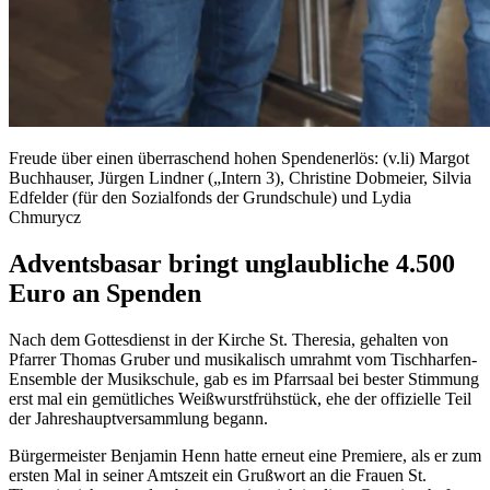
Freude über einen überraschend hohen Spendenerlös: (v.li) Margot
Buchhauser, Jürgen Lindner („Intern 3), Christine Dobmeier, Silvia
Edfelder (für den Sozialfonds der Grundschule) und Lydia
Chmurycz
Adventsbasar bringt unglaubliche 4.500
Euro an Spenden
Nach dem Gottesdienst in der Kirche St. Theresia, gehalten von
Pfarrer Thomas Gruber und musikalisch umrahmt vom Tischharfen-
Ensemble der Musikschule, gab es im Pfarrsaal bei bester Stimmung
erst mal ein gemütliches Weißwurstfrühstück, ehe der offizielle Teil
der Jahreshauptversammlung begann.
Bürgermeister Benjamin Henn hatte erneut eine Premiere, als er zum
ersten Mal in seiner Amtszeit ein Grußwort an die Frauen St.