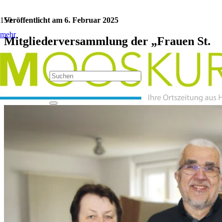
Veröffentlicht am
6. Februar 2025
mehr
Mitgliederversammlung der „Frauen St.
Theresia“
Kategorie:
Vereine
Jetzt teilen: