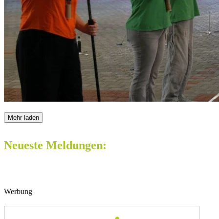
Mehr laden
Neueste Meldungen:
Werbung