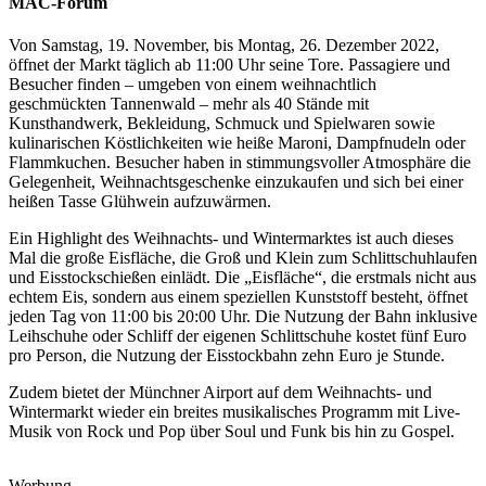
MAC-Forum
Von Samstag, 19. November, bis Montag, 26. Dezember 2022,
öffnet der Markt täglich ab 11:00 Uhr seine Tore. Passagiere und
Besucher finden – umgeben von einem weihnachtlich
geschmückten Tannenwald – mehr als 40 Stände mit
Kunsthandwerk, Bekleidung, Schmuck und Spielwaren sowie
kulinarischen Köstlichkeiten wie heiße Maroni, Dampfnudeln oder
Flammkuchen. Besucher haben in stimmungsvoller Atmosphäre die
Gelegenheit, Weihnachtsgeschenke einzukaufen und sich bei einer
heißen Tasse Glühwein aufzuwärmen.
Ein Highlight des Weihnachts- und Wintermarktes ist auch dieses
Mal die große Eisfläche, die Groß und Klein zum Schlittschuhlaufen
und Eisstockschießen einlädt. Die „Eisfläche“, die erstmals nicht aus
echtem Eis, sondern aus einem speziellen Kunststoff besteht, öffnet
jeden Tag von 11:00 bis 20:00 Uhr. Die Nutzung der Bahn inklusive
Leihschuhe oder Schliff der eigenen Schlittschuhe kostet fünf Euro
pro Person, die Nutzung der Eisstockbahn zehn Euro je Stunde.
Zudem bietet der Münchner Airport auf dem Weihnachts- und
Wintermarkt wieder ein breites musikalisches Programm mit Live-
Musik von Rock und Pop über Soul und Funk bis hin zu Gospel.
Werbung