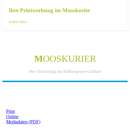
Ihre Printwerbung im Mooskurier
weitere Infos
M
OOSKURIER
Ihre Ortszeitung aus Hallbergmoos-Goldach
IHRE WERBUNG IM MOOSKURIER
Print
Online
Mediadaten (PDF)