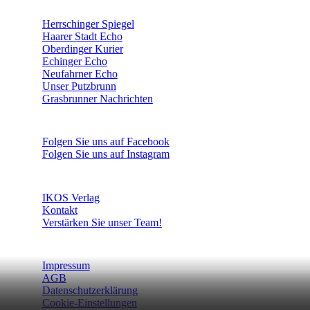
ÜBERREGIONAL WERBEN:
Herrschinger Spiegel
Haarer Stadt Echo
Oberdinger Kurier
Echinger Echo
Neufahrner Echo
Unser Putzbrunn
Grasbrunner Nachrichten
NICHTS MEHR VERPASSEN!
Folgen Sie uns auf Facebook
Folgen Sie uns auf Instagram
DAS SIND WIR
IKOS Verlag
Kontakt
Verstärken Sie unser Team!
WEITERE INFORMATIONEN
Impressum
AGB
Datenschutzerklärung
Cookie-Einstellungen