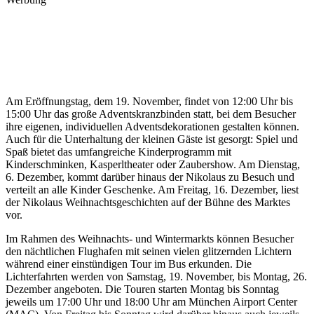
Am Eröffnungstag, dem 19. November, findet von 12:00 Uhr bis
15:00 Uhr das große Adventskranzbinden statt, bei dem Besucher
ihre eigenen, individuellen Adventsdekorationen gestalten können.
Auch für die Unterhaltung der kleinen Gäste ist gesorgt: Spiel und
Spaß bietet das umfangreiche Kinderprogramm mit
Kinderschminken, Kasperltheater oder Zaubershow. Am Dienstag,
6. Dezember, kommt darüber hinaus der Nikolaus zu Besuch und
verteilt an alle Kinder Geschenke. Am Freitag, 16. Dezember, liest
der Nikolaus Weihnachtsgeschichten auf der Bühne des Marktes
vor.
Im Rahmen des Weihnachts- und Wintermarkts können Besucher
den nächtlichen Flughafen mit seinen vielen glitzernden Lichtern
während einer einstündigen Tour im Bus erkunden. Die
Lichterfahrten werden von Samstag, 19. November, bis Montag, 26.
Dezember angeboten. Die Touren starten Montag bis Sonntag
jeweils um 17:00 Uhr und 18:00 Uhr am München Airport Center