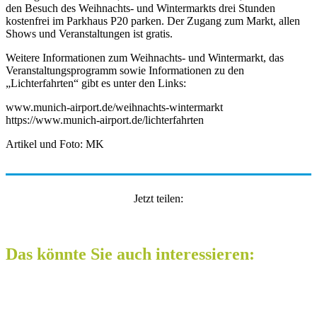
den Besuch des Weihnachts- und Wintermarkts drei Stunden
kostenfrei im Parkhaus P20 parken. Der Zugang zum Markt, allen
Shows und Veranstaltungen ist gratis.
Weitere Informationen zum Weihnachts- und Wintermarkt, das
Veranstaltungsprogramm sowie Informationen zu den
„Lichterfahrten“ gibt es unter den Links:
www.munich-airport.de/weihnachts-wintermarkt
https://www.munich-airport.de/lichterfahrten
Artikel und Foto: MK
Jetzt teilen:
Das könnte Sie auch interessieren: