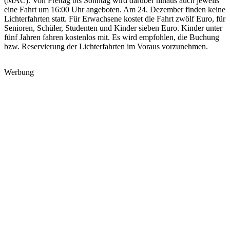
(MAC). Von Freitag bis Sonntag wird darüber hinaus auch jeweils
eine Fahrt um 16:00 Uhr angeboten. Am 24. Dezember finden keine
Lichterfahrten statt. Für Erwachsene kostet die Fahrt zwölf Euro, für
Senioren, Schüler, Studenten und Kinder sieben Euro. Kinder unter
fünf Jahren fahren kostenlos mit. Es wird empfohlen, die Buchung
bzw. Reservierung der Lichterfahrten im Voraus vorzunehmen.
Werbung