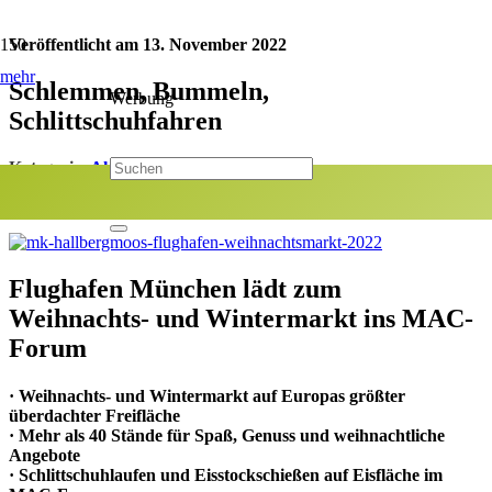
Veröffentlicht am
13. November 2022
mehr
Schlemmen, Bummeln,
Werbung
Schlittschuhfahren
Kategorie:
Aktuelles
Jetzt teilen:
Flughafen München lädt zum
Weihnachts- und Wintermarkt ins MAC-
Forum
· Weihnachts- und Wintermarkt auf Europas größter
überdachter Freifläche
· Mehr als 40 Stände für Spaß, Genuss und weihnachtliche
Angebote
· Schlittschuhlaufen und Eisstockschießen auf Eisfläche im