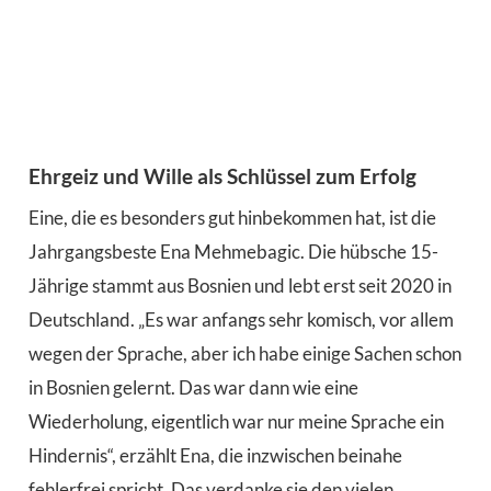
Ehrgeiz und Wille als Schlüssel zum Erfolg
Eine, die es besonders gut hinbekommen hat, ist die
Jahrgangsbeste Ena Mehmebagic. Die hübsche 15-
Jährige stammt aus Bosnien und lebt erst seit 2020 in
Deutschland. „Es war anfangs sehr komisch, vor allem
wegen der Sprache, aber ich habe einige Sachen schon
in Bosnien gelernt. Das war dann wie eine
Wiederholung, eigentlich war nur meine Sprache ein
Hindernis“, erzählt Ena, die inzwischen beinahe
fehlerfrei spricht. Das verdanke sie den vielen