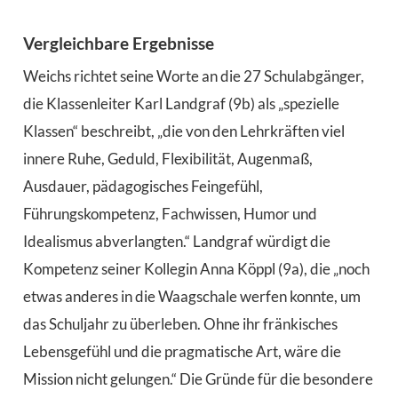
Vergleichbare Ergebnisse
Weichs richtet seine Worte an die 27 Schulabgänger,
die Klassenleiter Karl Landgraf (9b) als „spezielle
Klassen“ beschreibt, „die von den Lehrkräften viel
innere Ruhe, Geduld, Flexibilität, Augenmaß,
Ausdauer, pädagogisches Feingefühl,
Führungskompetenz, Fachwissen, Humor und
Idealismus abverlangten.“ Landgraf würdigt die
Kompetenz seiner Kollegin Anna Köppl (9a), die „noch
etwas anderes in die Waagschale werfen konnte, um
das Schuljahr zu überleben. Ohne ihr fränkisches
Lebensgefühl und die pragmatische Art, wäre die
Mission nicht gelungen.“ Die Gründe für die besondere