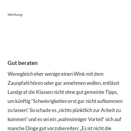
Werbung
Gut beraten
Wenngleich eher wenige einen Wink mit dem
Zaunpfahl hören oder gar annehmen wollen, entlässt
Landgraf die Klassen nicht ohne gut gemeinte Tipps,
um künftig “Schwierigkeiten erst gar nicht aufkommen
zu lassen”. So schade es „nichts pünktlich zur Arbeit zu
kommen“ und es sei ein „wahnsinniger Vorteil“ sich auf
manche Dinge gut vorzubereiten: „Es ist nicht die