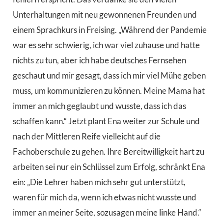
Unterhaltungen mit neu gewonnenen Freunden und
einem Sprachkurs in Freising. „Während der Pandemie
war es sehr schwierig, ich war viel zuhause und hatte
nichts zu tun, aber ich habe deutsches Fernsehen
geschaut und mir gesagt, dass ich mir viel Mühe geben
muss, um kommunizieren zu können. Meine Mama hat
immer an mich geglaubt und wusste, dass ich das
schaffen kann.“ Jetzt plant Ena weiter zur Schule und
nach der Mittleren Reife vielleicht auf die
Fachoberschule zu gehen. Ihre Bereitwilligkeit hart zu
arbeiten sei nur ein Schlüssel zum Erfolg, schränkt Ena
ein: „Die Lehrer haben mich sehr gut unterstützt,
waren für mich da, wenn ich etwas nicht wusste und
immer an meiner Seite, sozusagen meine linke Hand.“