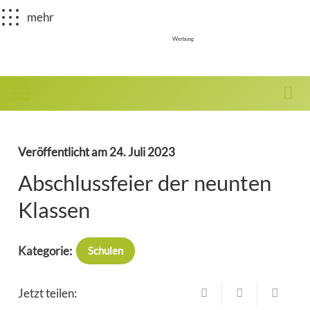
mehr
Werbung
Veröffentlicht am
24. Juli 2023
Abschlussfeier der neunten
Klassen
Kategorie:
Schulen
Jetzt teilen: