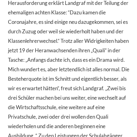
Herausforderung erklärt Landgraf mit der Teilung der
ehemaligen achten Klasse: “Dazu kamen die
Coronajahre, es sind einige neu dazugekommen, sei es
durch Zuzug oder weil sie wiederholt haben und der
Klassenlehrerwechsel.“ Trotz aller Widrigkeiten haben
jetzt 19 der Heranwachsenden ihren „Quali“ in der
Tasche: „Anfangs dachte ich, dass es ein Drama wird.
Mich wundert es, aber letztendlich ist alles normal. Die
Besteherquote ist im Schnitt und eigentlich besser, als
wir es erwartet hätten“, freut sich Landgraf. „Zwei bis
drei Schüler machen bei uns weiter, eine wechselt auf
die Wirtschaftsschule, eine weitere auf eine
Privatschule, zwei oder drei wollen den Quali
wiederholen und die anderen beginnen eine
Ausbildung. “ Zu den Leistungen der Schulabgänger