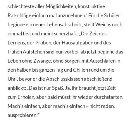
schlechteste aller Möglichkeiten, konstruktive
Ratschläge einfach mal anzunehmen.“ Für die Schüler
beginne ein neuer Lebensabschnitt, stellt Weichs noch
einmal fest und meint scherzhaft: „Die Zeit des
Lernens, der Proben, der Hausaufgaben und des
frühen Aufstehen sind nun vorbei, ab jetzt beginne das
Leben ohne Zwänge, ohne Sorgen, mit Ausschlafen in
den halben bis ganzen Tag und Chillen rund um die
Uhr“, bevor er die Abschlussklassen abschließend
anblickt: „Das ist nur Spaß. Ja, ihr braucht jetzt Zeit
zum Erholen, aber bald müsst ihr wieder durchstarten.
Mach´s einfach, aber mach´s einfach – nicht reden,
ausprobieren!“