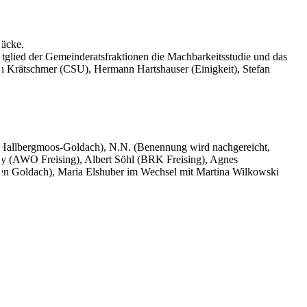
tücke.
lied der Gemeinderatsfraktionen die Machbarkeitsstudie und das
n Krätschmer (CSU), Hermann Hartshauser (Einigkeit), Stefan
de Hallbergmoos-Goldach), N.N. (Benennung wird nachgereicht,
y (AWO Freising), Albert Söhl (BRK Freising), Agnes
auen Goldach), Maria Elshuber im Wechsel mit Martina Wilkowski