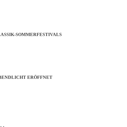
ätigt.
Jetzt teilen:
ASSIK-SOMMERFESTIVALS
ABENDLICHT ERÖFFNET