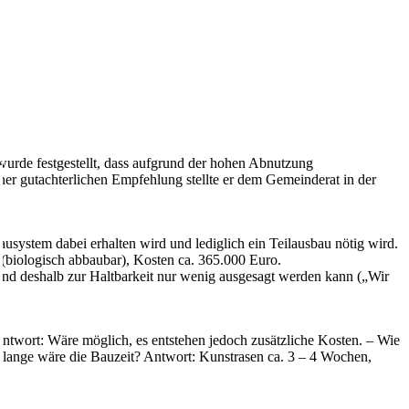
de festgestellt, dass aufgrund der hohen Abnutzung
“
er gutachterlichen Empfehlung stellte er dem Gemeinderat in der
usystem dabei erhalten wird und lediglich ein Teilausbau nötig wird.
t (biologisch abbaubar), Kosten ca. 365.000 Euro.
t und deshalb zur Haltbarkeit nur wenig ausgesagt werden kann („Wir
ntwort: Wäre möglich, es entstehen jedoch zusätzliche Kosten. – Wie
 lange wäre die Bauzeit? Antwort: Kunstrasen ca. 3 – 4 Wochen,