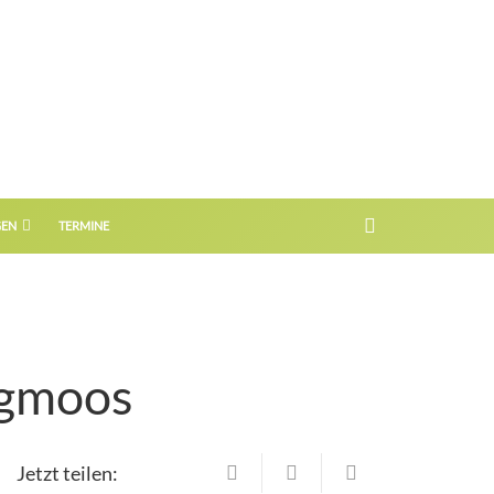
GEN
TERMINE
rgmoos
Jetzt teilen: