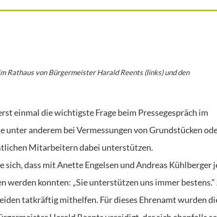
m Rathaus von Bürgermeister Harald Reents (links) und den
erst einmal die wichtigste Frage beim Pressegespräch im
che unter anderem bei Vermessungen von Grundstücken od
tlichen Mitarbeitern dabei unterstützen.
 sich, dass mit Anette Engelsen und Andreas Kühlberger je
n werden konnten: „Sie unterstützen uns immer bestens.“
eiden tatkräftig mithelfen. Für dieses Ehrenamt wurden di
germeister Harald Reents vereidigt, der sich ebenfalls s