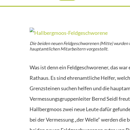
Die beiden neuen Feldgeschworenen (Mitte) wurden i
hauptamtlichen Mitarbeitern vorgestellt.
Was ist denn ein Feldgeschworener, das war 
Rathaus. Es sind ehrenamtliche Helfer, wel
Grenzsteinen suchen helfen und die hauptam
Vermessungsgruppenleiter Bernd Seidl freute
Hallbergmoos zwei neue Leute dafür gefunde
bei der Vermessung „der Welle“ werden die b
beiden neuen Feldgeschworenen extra von Bür