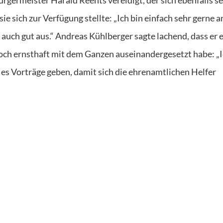
e sich zur Verfügung stellte: „Ich bin einfach sehr gerne a
 auch gut aus.“ Andreas Kühlberger sagte lachend, dass er e
och ernsthaft mit dem Ganzen auseinandergesetzt habe: „I
d es Vorträge geben, damit sich die ehrenamtlichen Helfer