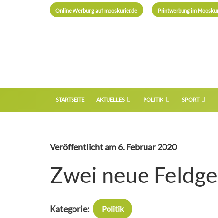
Online Werbung auf mooskurier.de
Printwerbung im Mooskur
STARTSEITE
AKTUELLES
POLITIK
SPORT
Veröffentlicht am
6. Februar 2020
Zwei neue Feldg
Kategorie:
Politik