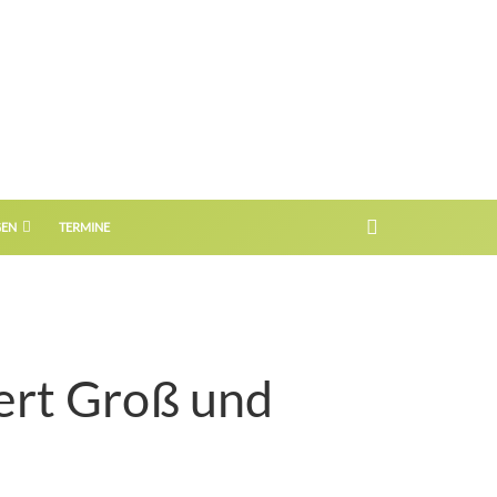
GEN
TERMINE
ert Groß und