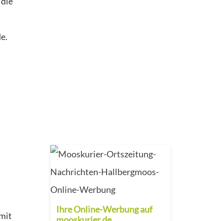
 die
e.
Ihre Online-Werbung auf
mit
mooskurier.de