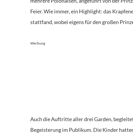
mehrere Polonaisen, angeführt von der Prinz
Feier. Wie immer, ein Highlight: das Krapfe
stattfand, wobei eigens für den großen Prinze
Werbung
Auch die Auftritte aller drei Garden, beglei
Begeisterung im Publikum. Die Kinder hatte