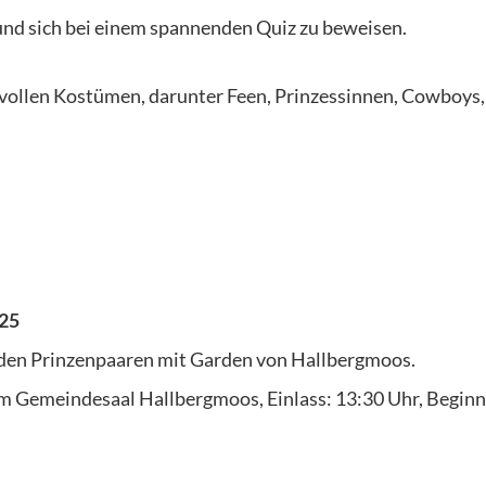
und sich bei einem spannenden Quiz zu beweisen.
evollen Kostümen, darunter Feen, Prinzessinnen, Cowboys,
025
 den Prinzenpaaren mit Garden von Hallbergmoos.
 Im Gemeindesaal Hallbergmoos, Einlass: 13:30 Uhr,
Beginn