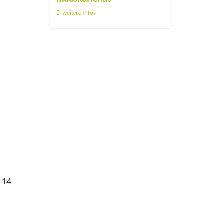
weitere Infos
 14