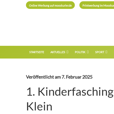
Online Werbung auf mooskurier.de
Printwerbung im Mooskur
STARTSEITE
AKTUELLES
POLITIK
SPORT
Veröffentlicht am
7. Februar 2025
1. Kinderfaschin
Klein