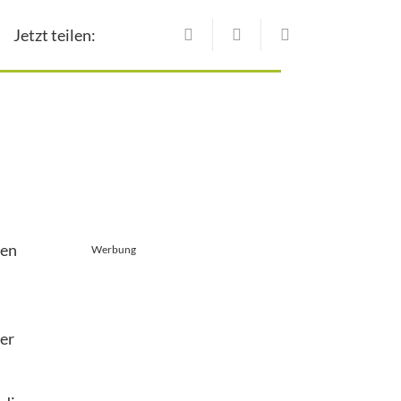
Jetzt teilen:
den
Werbung
ner