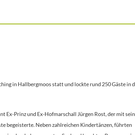
ching in Hallbergmoos statt und lockte rund 250 Gäste in 
nt Ex-Prinz und Ex-Hofmarschall Jürgen Rost, der mit sei
te begeisterte. Neben zahlreichen Kindertänzen, führten