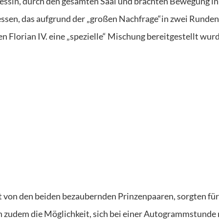
essin, durch den gesamten Saal und brachten Bewegung in
nessen, das aufgrund der „großen Nachfrage“in zwei Runden
n Florian IV. eine „spezielle“ Mischung bereitgestellt wurd
tet von den beiden bezaubernden Prinzenpaaren, sorgten für
n zudem die Möglichkeit, sich bei einer Autogrammstunde 