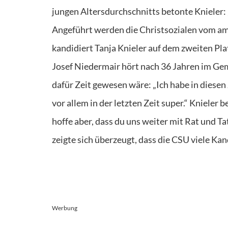
jungen Altersdurchschnitts betonte Knieler: „
Angeführt werden die Christsozialen vom am
kandidiert Tanja Knieler auf dem zweiten Pla
Josef Niedermair hört nach 36 Jahren im Gem
dafür Zeit gewesen wäre: „Ich habe in dies
vor allem in der letzten Zeit super.“ Knieler 
hoffe aber, dass du uns weiter mit Rat und Ta
zeigte sich überzeugt, dass die CSU viele Ka
Werbung