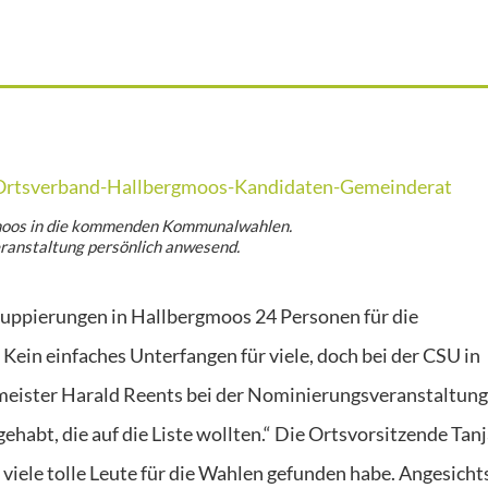
gmoos in die kommenden Kommunalwahlen.
ranstaltung persönlich anwesend.
uppierungen in Hallbergmoos 24 Personen für die
ein einfaches Unterfangen für viele, doch bei der CSU in
meister Harald Reents bei der Nominierungsveranstaltung
ehabt, die auf die Liste wollten.“ Die Ortsvorsitzende Tan
o viele tolle Leute für die Wahlen gefunden habe. Angesicht