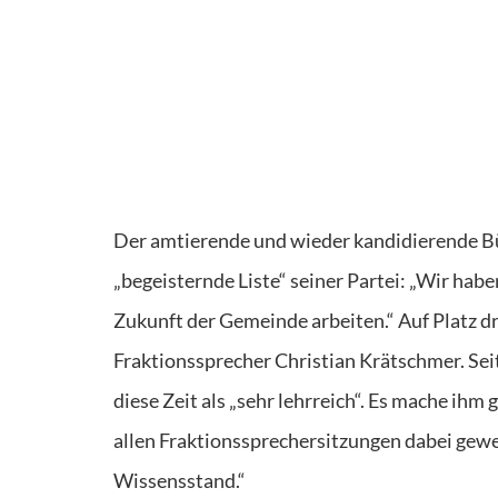
Der amtierende und wieder kandidierende Bü
„begeisternde Liste“ seiner Partei: „Wir hab
Zukunft der Gemeinde arbeiten.“ Auf Platz d
Fraktionssprecher Christian Krätschmer. Sei
diese Zeit als „sehr lehrreich“. Es mache ihm
allen Fraktionssprechersitzungen dabei gewe
Wissensstand.“