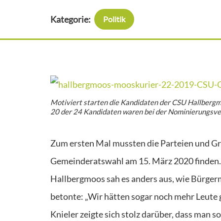
Kategorie:
Politik
Motiviert starten die Kandidaten der CSU Hallber
20 der 24 Kandidaten waren bei der Nominierungsve
Zum ersten Mal mussten die Parteien und Gr
Gemeinderatswahl am 15. März 2020 finden. K
Hallbergmoos sah es anders aus, wie Bürger
betonte: „Wir hätten sogar noch mehr Leute g
Knieler zeigte sich stolz darüber, dass man s