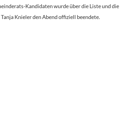
meinderats-Kandidaten wurde über die Liste und die
Tanja Knieler den Abend offiziell beendete.