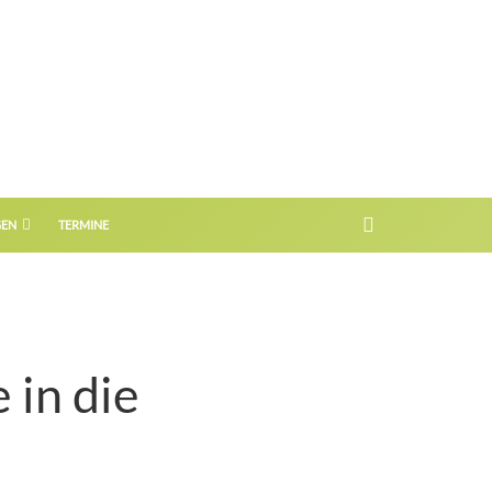
GEN
TERMINE
 in die