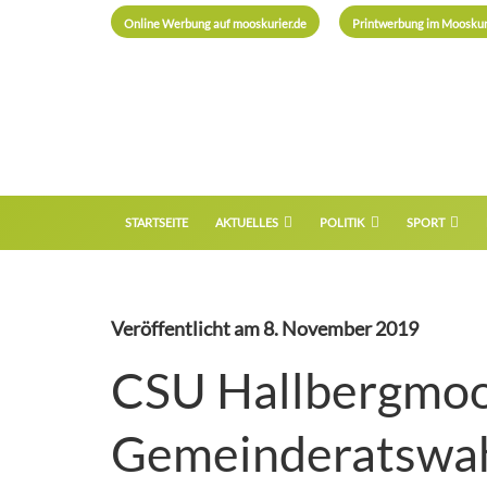
Online Werbung auf mooskurier.de
Printwerbung im Mooskur
STARTSEITE
AKTUELLES
POLITIK
SPORT
Veröffentlicht am
8. November 2019
CSU Hallbergmoos 
Gemeinderatswa