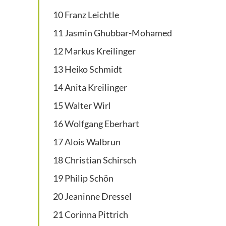
10 Franz Leichtle
11 Jasmin Ghubbar-Mohamed
12 Markus Kreilinger
13 Heiko Schmidt
14 Anita Kreilinger
15 Walter Wirl
16 Wolfgang Eberhart
17 Alois Walbrun
18 Christian Schirsch
19 Philip Schön
20 Jeaninne Dressel
21 Corinna Pittrich