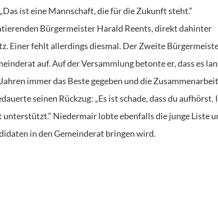
Das ist eine Mannschaft, die für die Zukunft steht.“
tierenden Bürgermeister Harald Reents, direkt dahinter
tz. Einer fehlt allerdings diesmal. Der Zweite Bürgermeist
einderat auf. Auf der Versammlung betonte er, dass es la
en Jahren immer das Beste gegeben und die Zusammenarbei
bedauerte seinen Rückzug: „Es ist schade, dass du aufhörst. 
t unterstützt.“ Niedermair lobte ebenfalls die junge Liste 
ndidaten in den Gemeinderat bringen wird.