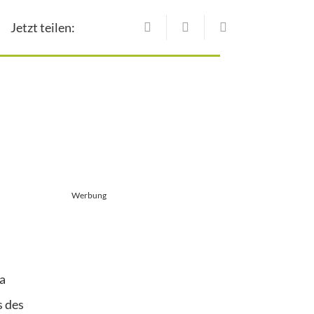
Jetzt teilen:
Werbung
ja
s des