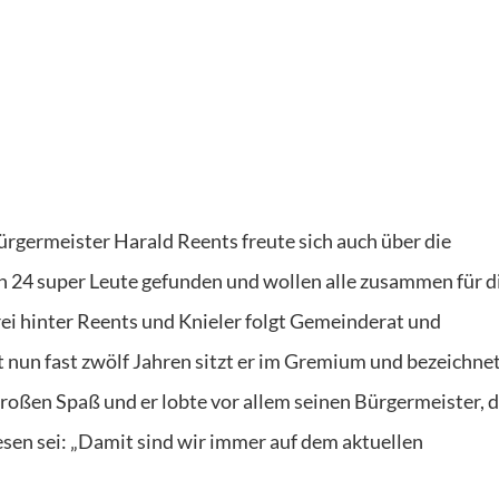
rgermeister Harald Reents freute sich auch über die
en 24 super Leute gefunden und wollen alle zusammen für d
rei hinter Reents und Knieler folgt Gemeinderat und
t nun fast zwölf Jahren sitzt er im Gremium und bezeichne
 großen Spaß und er lobte vor allem seinen Bürgermeister, d
sen sei: „Damit sind wir immer auf dem aktuellen