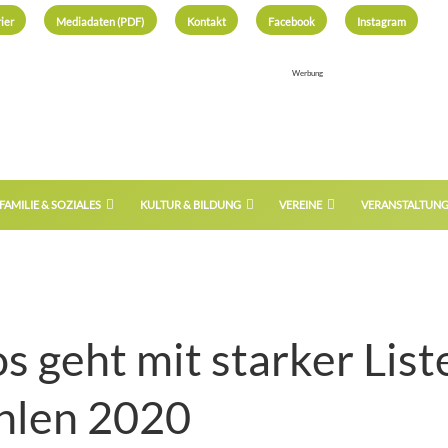
ier
Mediadaten (PDF)
Kontakt
Facebook
Instagram
Werbung
FAMILIE & SOZIALES
KULTUR & BILDUNG
VEREINE
VERANSTALTUN
geht mit starker Liste
hlen 2020