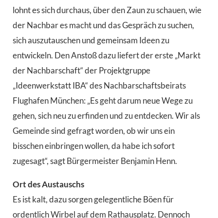
lohnt es sich durchaus, über den Zaun zu schauen, wie
der Nachbar es macht und das Gespräch zu suchen,
sich auszutauschen und gemeinsam Ideen zu
entwickeln. Den Anstoß dazu liefert der erste „Markt
der Nachbarschaft“ der Projektgruppe
„Ideenwerkstatt IBA“ des Nachbarschaftsbeirats
Flughafen München: „Es geht darum neue Wege zu
gehen, sich neu zu erfinden und zu entdecken. Wir als
Gemeinde sind gefragt worden, ob wir uns ein
bisschen einbringen wollen, da habe ich sofort
zugesagt“, sagt Bürgermeister Benjamin Henn.
Ort des Austauschs
Es ist kalt, dazu sorgen gelegentliche Böen für
ordentlich Wirbel auf dem Rathausplatz. Dennoch