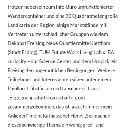
trotzen neben ein zum Info-Büro umfunktionierter
Wandercontainer und eine 20 Quadratmeter große
Landkarte der Region, einige Marktstände mit
Vertretern unterschiedlicher Gruppen wie dem
Dekanat Freising, Neue Quartiermitte Klettham
(Stadt Erding), TUM Future Work Living Lab x IBA,
curiocity – das Science Center und dem Hospizkreis
Freising den ungemütlichen Bedingungen. Weitere
Teilnehmer und Interessenten sitzen unter einem
Pavillon, frühstücken und tauschen sich aus:
„Begegnungsstätten zu schaffen, um
zusammenzukommen, das ist ja auch immer mein
Anliegen“, meint Rathauschef Henn: „Sie machen
dieses schwierige Thema ein wenig greif- und