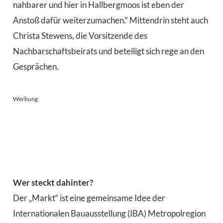
nahbarer und hier in Hallbergmoos ist eben der
Anstoß dafür weiterzumachen.“ Mittendrin steht auch
Christa Stewens, die Vorsitzende des
Nachbarschaftsbeirats und beteiligt sich rege an den
Gesprächen.
Werbung
Wer steckt dahinter?
Der „Markt“ ist eine gemeinsame Idee der
Internationalen Bauausstellung (IBA) Metropolregion