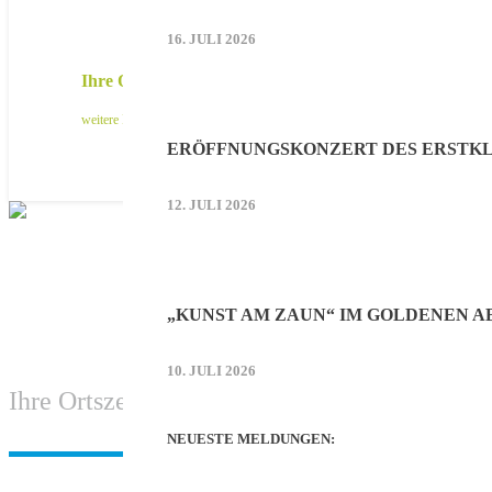
16. JULI 2026
Ihre Online-Werbung auf mooskurier.de
weitere Infos
ERÖFFNUNGSKONZERT DES ERSTKL
12. JULI 2026
„KUNST AM ZAUN“ IM GOLDENEN 
10. JULI 2026
Ihre Ortszeitung aus Hallbergmoos-Goldach
NEUESTE MELDUNGEN: