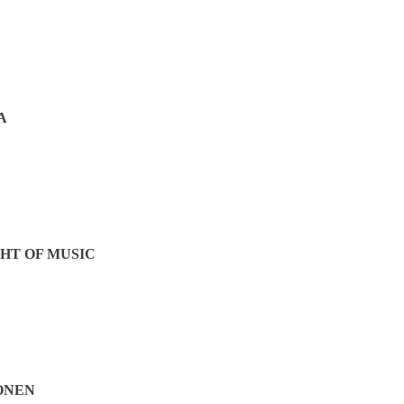
Jetzt teilen:
A
HT OF MUSIC
ONEN