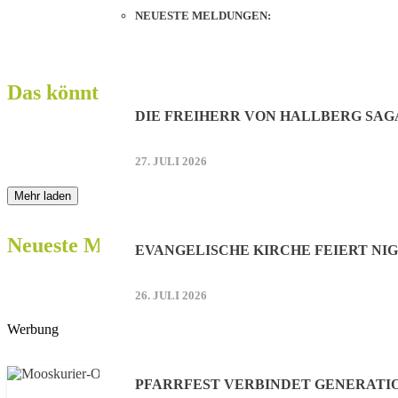
NEUESTE MELDUNGEN:
Das könnte Sie auch interessieren:
DIE FREIHERR VON HALLBERG SAG
27. JULI 2026
Mehr laden
Neueste Meldungen:
EVANGELISCHE KIRCHE FEIERT NIG
26. JULI 2026
Werbung
PFARRFEST VERBINDET GENERATI