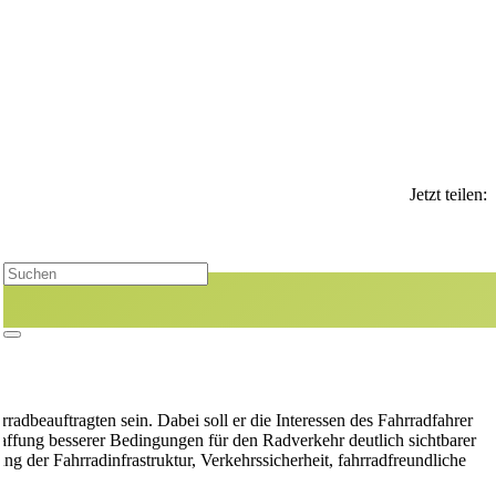
Jetzt teilen:
adbeauftragten sein. Dabei soll er die Interessen des Fahrradfahrer
affung besserer Bedingungen für den Radverkehr deutlich sichtbarer
 der Fahrradinfrastruktur, Verkehrssicherheit, fahrradfreundliche