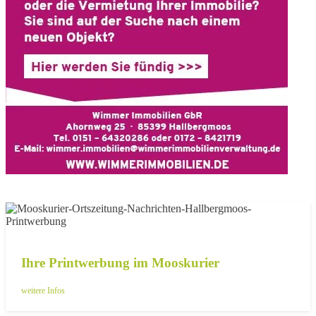
Ihre Printwerbung im Mooskurier
weitere Infos