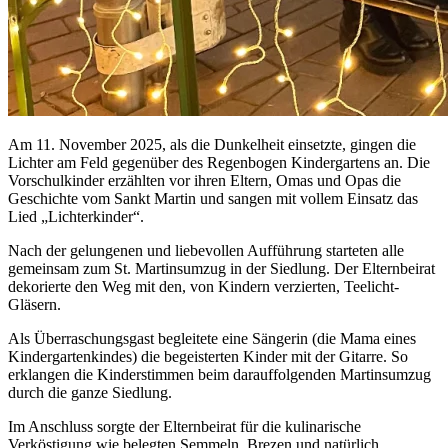
Am 11. November 2025, als die Dunkelheit einsetzte, gingen die
Lichter am Feld gegenüber des Regenbogen Kindergartens an. Die
Vorschulkinder erzählten vor ihren Eltern, Omas und Opas die
Geschichte vom Sankt Martin und sangen mit vollem Einsatz das
Lied „Lichterkinder“.
Nach der gelungenen und liebevollen Aufführung starteten alle
gemeinsam zum St. Martinsumzug in der Siedlung. Der Elternbeirat
dekorierte den Weg mit den, von Kindern verzierten, Teelicht-
Gläsern.
Als Überraschungsgast begleitete eine Sängerin (die Mama eines
Kindergartenkindes) die begeisterten Kinder mit der Gitarre. So
erklangen die Kinderstimmen beim darauffolgenden Martinsumzug
durch die ganze Siedlung.
Im Anschluss sorgte der Elternbeirat für die kulinarische
Verköstigung wie belegten Semmeln, Brezen und natürlich