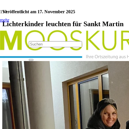
Veröffentlicht am
17. November 2025
mehr
Lichterkinder leuchten für Sankt Martin
am AWO Kindergarten Regenbogen
Kategorie:
Kindergärten
Jetzt teilen: