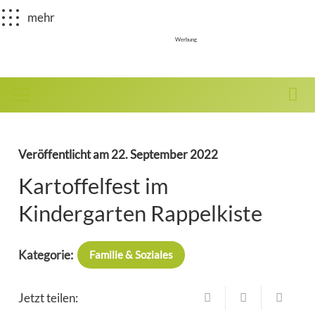
mehr
Werbung
Veröffentlicht am
22. September 2022
Kartoffelfest im
Kindergarten Rappelkiste
Kategorie:
Familie & Soziales
Jetzt teilen: