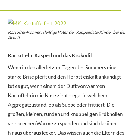
Kartoffel-Könner: fleißige Väter der Rappelkiste-Kinder bei der
Arbeit.
Kartoffeln, Kasperl und das Krokodil
Wenn in den allerletzten Tagen des Sommers eine
starke Brise pfeift und den Herbst eiskalt ankündigt
tut es gut, wenn einem der Duft von warmen
Kartoffeln in die Nase zieht – egal in welchem
Aggregatzustand, ob als Suppe oder frittiert. Die
großen, kleinen, runden und knubbeligen Erdknollen
versprechen Wärme zu spenden und sind darüber
hinaus überaus lecker. Das wissen auch die Eltern des