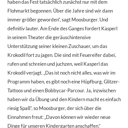
haben das Fest tatsächlich zunächst nur mit dem
Flohmarkt begonnen. Über die Jahre sind wir dann
immer größer geworden“, sagt Moosburger. Und
definitiv lauter. Am Ende des Ganges fordert Kasperl
in seinem Theater die geräuschintensive
Unterstützung seiner kleinen Zuschauer, um das
Krokodil fort zu jagen. Die sind mit Feuereifer dabei,
rufen und schreien und juchzen, weil Kasperl das
Krokodil verjagt. „Das ist noch nicht alles, was wir im
Programm haben, es gibt noch eine Hüpfburg, Glitzer-
Tattoos und einen Bobbycar-Parcour. Ja, inzwischen
haben wir da Übung und den Kindern macht es einfach
riesig Spaß“, so Moosburger, der sich über die
Einnahmen freut: „Davon können wir wieder neue
Dinge für unseren Kindergarten anschaffen.“