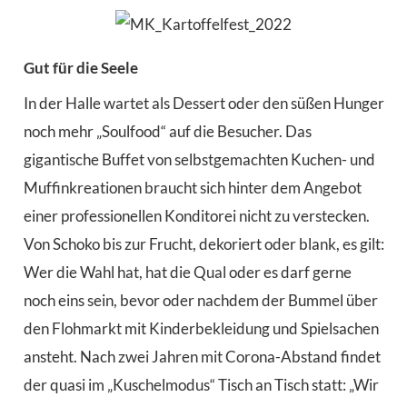
Gut für die Seele
In der Halle wartet als Dessert oder den süßen Hunger
noch mehr „Soulfood“ auf die Besucher. Das
gigantische Buffet von selbstgemachten Kuchen- und
Muffinkreationen braucht sich hinter dem Angebot
einer professionellen Konditorei nicht zu verstecken.
Von Schoko bis zur Frucht, dekoriert oder blank, es gilt:
Wer die Wahl hat, hat die Qual oder es darf gerne
noch eins sein, bevor oder nachdem der Bummel über
den Flohmarkt mit Kinderbekleidung und Spielsachen
ansteht. Nach zwei Jahren mit Corona-Abstand findet
der quasi im „Kuschelmodus“ Tisch an Tisch statt: „Wir