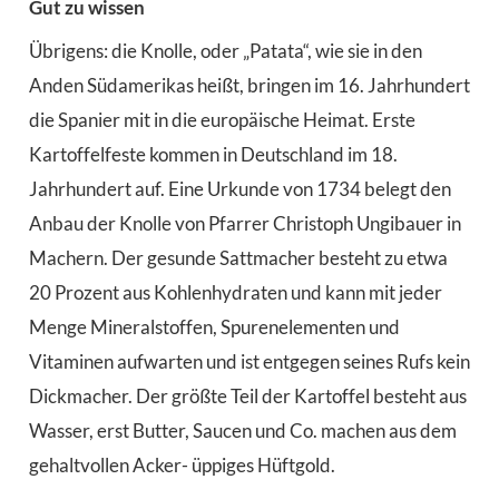
Gut zu wissen
Übrigens: die Knolle, oder „Patata“, wie sie in den
Anden Südamerikas heißt, bringen im 16. Jahrhundert
die Spanier mit in die europäische Heimat. Erste
Kartoffelfeste kommen in Deutschland im 18.
Jahrhundert auf. Eine Urkunde von 1734 belegt den
Anbau der Knolle von Pfarrer Christoph Ungibauer in
Machern. Der gesunde Sattmacher besteht zu etwa
20 Prozent aus Kohlenhydraten und kann mit jeder
Menge Mineralstoffen, Spurenelementen und
Vitaminen aufwarten und ist entgegen seines Rufs kein
Dickmacher. Der größte Teil der Kartoffel besteht aus
Wasser, erst Butter, Saucen und Co. machen aus dem
gehaltvollen Acker- üppiges Hüftgold.