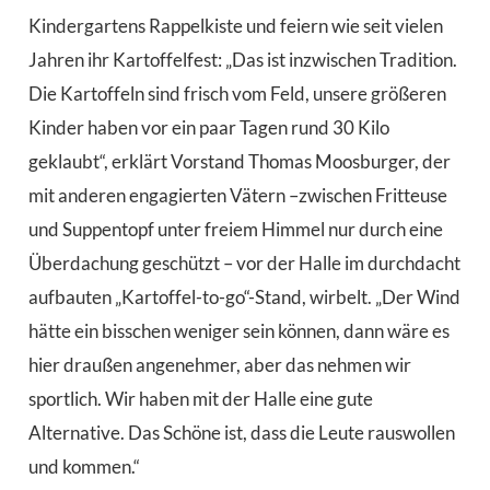
Kindergartens Rappelkiste und feiern wie seit vielen
Jahren ihr Kartoffelfest: „Das ist inzwischen Tradition.
Die Kartoffeln sind frisch vom Feld, unsere größeren
Kinder haben vor ein paar Tagen rund 30 Kilo
geklaubt“, erklärt Vorstand Thomas Moosburger, der
mit anderen engagierten Vätern –zwischen Fritteuse
und Suppentopf unter freiem Himmel nur durch eine
Überdachung geschützt – vor der Halle im durchdacht
aufbauten „Kartoffel-to-go“-Stand, wirbelt. „Der Wind
hätte ein bisschen weniger sein können, dann wäre es
hier draußen angenehmer, aber das nehmen wir
sportlich. Wir haben mit der Halle eine gute
Alternative. Das Schöne ist, dass die Leute rauswollen
und kommen.“