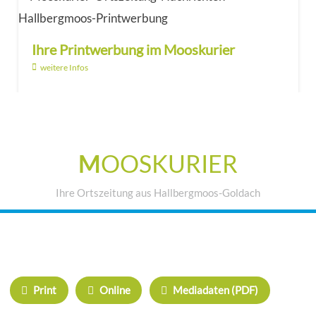
Ihre Printwerbung im Mooskurier
weitere Infos
M
OOSKURIER
Ihre Ortszeitung aus Hallbergmoos-Goldach
IHRE WERBUNG IM MOOSKURIER
Print
Online
Mediadaten (PDF)