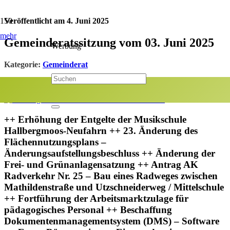
Veröffentlicht am
4. Juni 2025
mehr
Gemeinderatssitzung vom 03. Juni 2025
Werbung
Kategorie:
Gemeinderat
Jetzt teilen:
++ Erhöhung der Entgelte der Musikschule
Hallbergmoos-Neufahrn ++ 23. Änderung des
Flächennutzungsplans –
Änderungsaufstellungsbeschluss ++ Änderung der
Frei- und Grünanlagensatzung ++ Antrag AK
Radverkehr Nr. 25 – Bau eines Radweges zwischen
Mathildenstraße und Utzschneiderweg / Mittelschule
++ Fortführung der Arbeitsmarktzulage für
pädagogisches Personal ++ Beschaffung
Dokumentenmanagementsystem (DMS) – Software