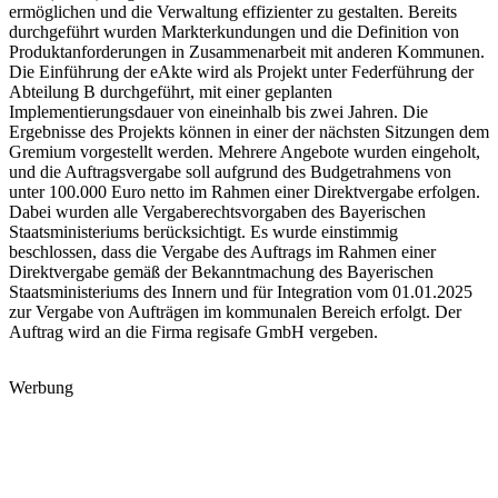
ermöglichen und die Verwaltung effizienter zu gestalten. Bereits
durchgeführt wurden Markterkundungen und die Definition von
Produktanforderungen in Zusammenarbeit mit anderen Kommunen.
Die Einführung der eAkte wird als Projekt unter Federführung der
Abteilung B durchgeführt, mit einer geplanten
Implementierungsdauer von eineinhalb bis zwei Jahren. Die
Ergebnisse des Projekts können in einer der nächsten Sitzungen dem
Gremium vorgestellt werden. Mehrere Angebote wurden eingeholt,
und die Auftragsvergabe soll aufgrund des Budgetrahmens von
unter 100.000 Euro netto im Rahmen einer Direktvergabe erfolgen.
Dabei wurden alle Vergaberechtsvorgaben des Bayerischen
Staatsministeriums berücksichtigt. Es wurde einstimmig
beschlossen, dass die Vergabe des Auftrags im Rahmen einer
Direktvergabe gemäß der Bekanntmachung des Bayerischen
Staatsministeriums des Innern und für Integration vom 01.01.2025
zur Vergabe von Aufträgen im kommunalen Bereich erfolgt. Der
Auftrag wird an die Firma regisafe GmbH vergeben.
Werbung