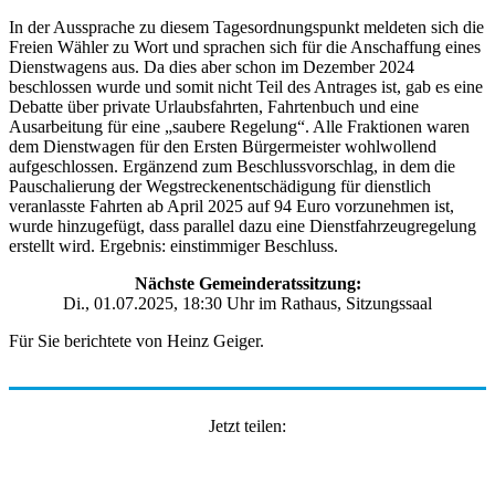
In der Aussprache zu diesem Tagesordnungspunkt meldeten sich die
Freien Wähler zu Wort und sprachen sich für die Anschaffung eines
Dienstwagens aus. Da dies aber schon im Dezember 2024
beschlossen wurde und somit nicht Teil des Antrages ist, gab es eine
Debatte über private Urlaubsfahrten, Fahrtenbuch und eine
Ausarbeitung für eine „saubere Regelung“. Alle Fraktionen waren
dem Dienstwagen für den Ersten Bürgermeister wohlwollend
aufgeschlossen. Ergänzend zum Beschlussvorschlag, in dem die
Pauschalierung der Wegstreckenentschädigung für dienstlich
veranlasste Fahrten ab April 2025 auf 94 Euro vorzunehmen ist,
wurde hinzugefügt, dass parallel dazu eine Dienstfahrzeugregelung
erstellt wird. Ergebnis: einstimmiger Beschluss.
Nächste Gemeinderatssitzung:
Di., 01.07.2025, 18:30 Uhr im Rathaus, Sitzungssaal
Für Sie berichtete von Heinz Geiger.
Jetzt teilen: