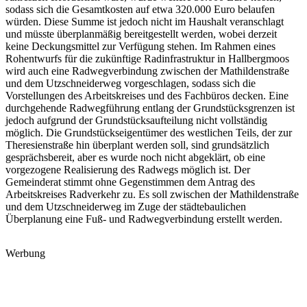
sodass sich die Gesamtkosten auf etwa 320.000 Euro belaufen
würden. Diese Summe ist jedoch nicht im Haushalt veranschlagt
und müsste überplanmäßig bereitgestellt werden, wobei derzeit
keine Deckungsmittel zur Verfügung stehen. Im Rahmen eines
Rohentwurfs für die zukünftige Radinfrastruktur in Hallbergmoos
wird auch eine Radwegverbindung zwischen der Mathildenstraße
und dem Utzschneiderweg vorgeschlagen, sodass sich die
Vorstellungen des Arbeitskreises und des Fachbüros decken. Eine
durchgehende Radwegführung entlang der Grundstücksgrenzen ist
jedoch aufgrund der Grundstücksaufteilung nicht vollständig
möglich. Die Grundstückseigentümer des westlichen Teils, der zur
Theresienstraße hin überplant werden soll, sind grundsätzlich
gesprächsbereit, aber es wurde noch nicht abgeklärt, ob eine
vorgezogene Realisierung des Radwegs möglich ist. Der
Gemeinderat stimmt ohne Gegenstimmen dem Antrag des
Arbeitskreises Radverkehr zu. Es soll zwischen der Mathildenstraße
und dem Utzschneiderweg im Zuge der städtebaulichen
Überplanung eine Fuß- und Radwegverbindung erstellt werden.
Werbung