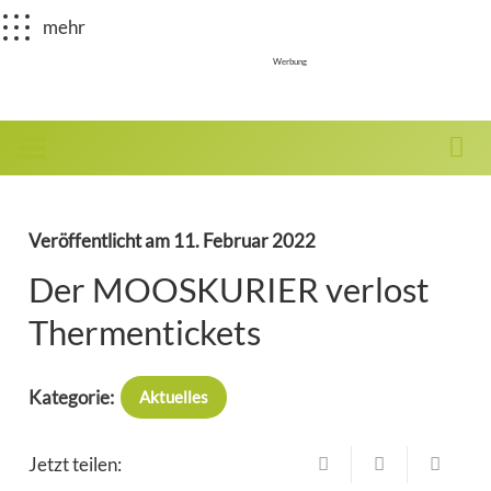
mehr
Werbung
Veröffentlicht am
11. Februar 2022
Der MOOSKURIER verlost
Thermentickets
Kategorie:
Aktuelles
Jetzt teilen: