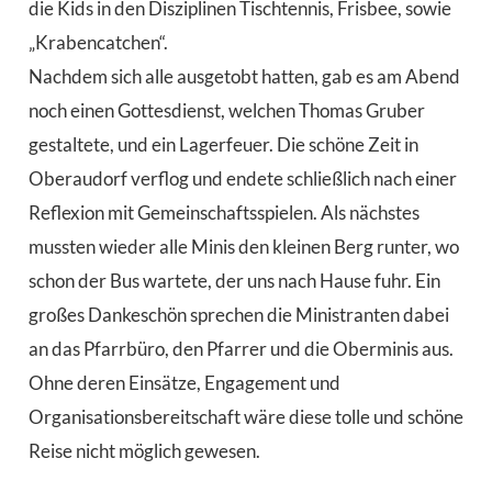
die Kids in den Disziplinen Tischtennis, Frisbee, sowie
„Krabencatchen“.
Nachdem sich alle ausgetobt hatten, gab es am Abend
noch einen Gottesdienst, welchen Thomas Gruber
gestaltete, und ein Lagerfeuer. Die schöne Zeit in
Oberaudorf verflog und endete schließlich nach einer
Reflexion mit Gemeinschaftsspielen. Als nächstes
mussten wieder alle Minis den kleinen Berg runter, wo
schon der Bus wartete, der uns nach Hause fuhr. Ein
großes Dankeschön sprechen die Ministranten dabei
an das Pfarrbüro, den Pfarrer und die Oberminis aus.
Ohne deren Einsätze, Engagement und
Organisationsbereitschaft wäre diese tolle und schöne
Reise nicht möglich gewesen.