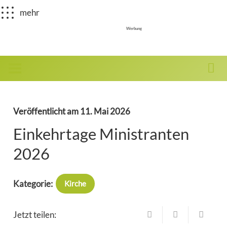
mehr
Werbung
Veröffentlicht am
11. Mai 2026
Einkehrtage Ministranten
2026
Kategorie:
Kirche
Jetzt teilen: