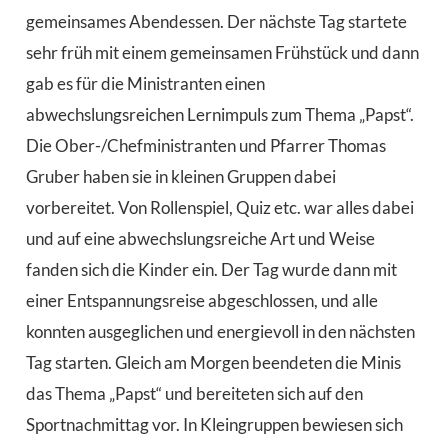
gemeinsames Abendessen. Der nächste Tag startete
sehr früh mit einem gemeinsamen Frühstück und dann
gab es für die Ministranten einen
abwechslungsreichen Lernimpuls zum Thema „Papst“.
Die Ober-/Chefministranten und Pfarrer Thomas
Gruber haben sie in kleinen Gruppen dabei
vorbereitet. Von Rollenspiel, Quiz etc. war alles dabei
und auf eine abwechslungsreiche Art und Weise
fanden sich die Kinder ein. Der Tag wurde dann mit
einer Entspannungsreise abgeschlossen, und alle
konnten ausgeglichen und energievoll in den nächsten
Tag starten. Gleich am Morgen beendeten die Minis
das Thema „Papst“ und bereiteten sich auf den
Sportnachmittag vor. In Kleingruppen bewiesen sich