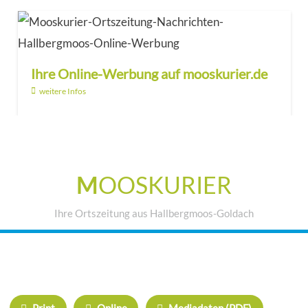
Ihre Online-Werbung auf mooskurier.de
weitere Infos
M
OOSKURIER
Ihre Ortszeitung aus Hallbergmoos-Goldach
IHRE WERBUNG IM MOOSKURIER