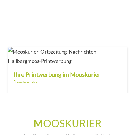
Ihre Printwerbung im Mooskurier
weitere Infos
M
OOSKURIER