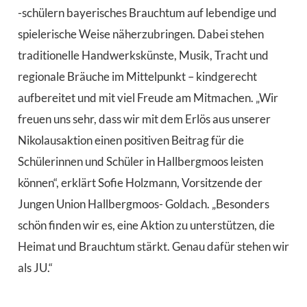
-schülern bayerisches Brauchtum auf lebendige und
spielerische Weise näherzubringen. Dabei stehen
traditionelle Handwerkskünste, Musik, Tracht und
regionale Bräuche im Mittelpunkt – kindgerecht
aufbereitet und mit viel Freude am Mitmachen. „Wir
freuen uns sehr, dass wir mit dem Erlös aus unserer
Nikolausaktion einen positiven Beitrag für die
Schülerinnen und Schüler in Hallbergmoos leisten
können“, erklärt Sofie Holzmann, Vorsitzende der
Jungen Union Hallbergmoos- Goldach. „Besonders
schön finden wir es, eine Aktion zu unterstützen, die
Heimat und Brauchtum stärkt. Genau dafür stehen wir
als JU.“