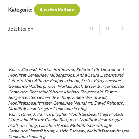
Kategorie:
Aus dem Rathaus
Jetzt teilen:
V.l.n.r. Stehend: Florian Rothmeyer, Referent für Umwelt und
Mobilität Gemeinde Hallbergmoos; Anna-Laura Liebenstund,
Leiterin NordAllianz; Benjamin Henn, Erster Bürgermeister
Gemeinde Hallbergmoos; Markus Böck, Erster Bürgermeister
Gemeinde Oberschleißheim; Michael Steigerwald, Erster
Bürgermeister Gemeinde Eching; Simon Weichwald,
Mobilitätsbeauftragter Gemeinde Neufahrn; David Rehbach,
Mobilitätsbeauftragter Gemeinde Eching
V.l.n.r. Kniend: Patrick Dippler, Mobilitätsbeauftragter Stadt
Unterschleißheim; Camila Barquero, Mobilitätsbeauftragte
Stadt Garching; Caroline Borus, Mobilitätsbeauftragte
Gemeinde Unterföhring; Katrin Pacreau, Mobilitätsbeauftragte
Gemeinde Ismaning