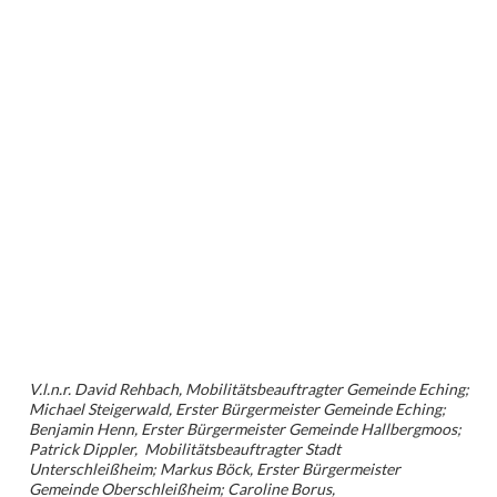
V.l.n.r. David Rehbach, Mobilitätsbeauftragter Gemeinde Eching;
Michael Steigerwald, Erster Bürgermeister Gemeinde Eching;
Benjamin Henn, Erster Bürgermeister Gemeinde Hallbergmoos;
Patrick Dippler, Mobilitätsbeauftragter Stadt
Unterschleißheim; Markus Böck, Erster Bürgermeister
Gemeinde Oberschleißheim; Caroline Borus,