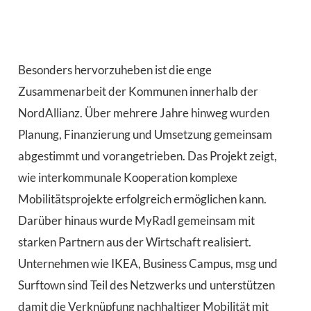
Besonders hervorzuheben ist die enge
Zusammenarbeit der Kommunen innerhalb der
NordAllianz. Über mehrere Jahre hinweg wurden
Planung, Finanzierung und Umsetzung gemeinsam
abgestimmt und vorangetrieben. Das Projekt zeigt,
wie interkommunale Kooperation komplexe
Mobilitätsprojekte erfolgreich ermöglichen kann.
Darüber hinaus wurde MyRadl gemeinsam mit
starken Partnern aus der Wirtschaft realisiert.
Unternehmen wie IKEA, Business Campus, msg und
Surftown sind Teil des Netzwerks und unterstützen
damit die Verknüpfung nachhaltiger Mobilität mit