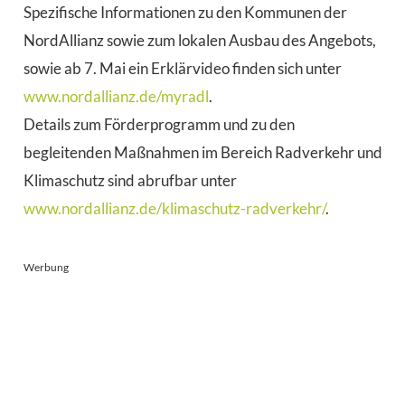
Spezifische Informationen zu den Kommunen der
NordAllianz sowie zum lokalen Ausbau des Angebots,
sowie ab 7. Mai ein Erklärvideo finden sich unter
www.nordallianz.de/myradl
.
Details zum Förderprogramm und zu den
begleitenden Maßnahmen im Bereich Radverkehr und
Klimaschutz sind abrufbar unter
www.nordallianz.de/klimaschutz-radverkehr/
.
Werbung