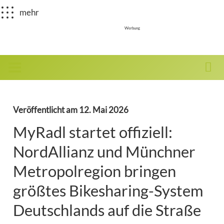
mehr
Werbung
Veröffentlicht am
12. Mai 2026
MyRadl startet offiziell:
NordAllianz und Münchner
Metropolregion bringen
größtes Bikesharing-System
Deutschlands auf die Straße