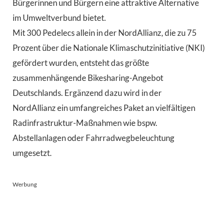
Bürgerinnen und Bürgern eine attraktive Alternative
im Umweltverbund bietet.
Mit 300 Pedelecs allein in der NordAllianz, die zu 75
Prozent über die Nationale Klimaschutzinitiative (NKI)
gefördert wurden, entsteht das größte
zusammenhängende Bikesharing-Angebot
Deutschlands. Ergänzend dazu wird in der
NordAllianz ein umfangreiches Paket an vielfältigen
Radinfrastruktur-Maßnahmen wie bspw.
Abstellanlagen oder Fahrradwegbeleuchtung
umgesetzt.
Werbung