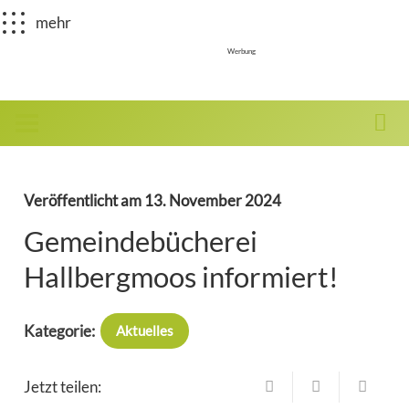
mehr
Werbung
Veröffentlicht am
13. November 2024
Gemeindebücherei
Hallbergmoos informiert!
Kategorie:
Aktuelles
Jetzt teilen: