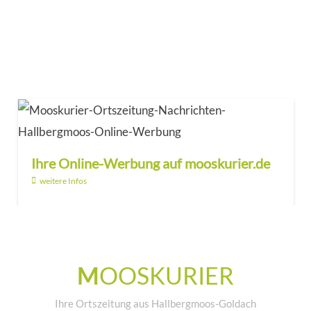
Ihre Online-Werbung auf mooskurier.de
weitere Infos
M
OOSKURIER
Ihre Ortszeitung aus Hallbergmoos-Goldach