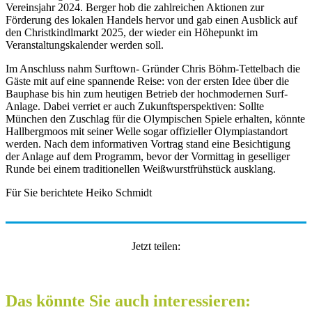
Vereinsjahr 2024. Berger hob die zahlreichen Aktionen zur
Förderung des lokalen Handels hervor und gab einen Ausblick auf
den Christkindlmarkt 2025, der wieder ein Höhepunkt im
Veranstaltungskalender werden soll.
Im Anschluss nahm Surftown- Gründer Chris Böhm-Tettelbach die
Gäste mit auf eine spannende Reise: von der ersten Idee über die
Bauphase bis hin zum heutigen Betrieb der hochmodernen Surf-
Anlage. Dabei verriet er auch Zukunftsperspektiven: Sollte
München den Zuschlag für die Olympischen Spiele erhalten, könnte
Hallbergmoos mit seiner Welle sogar offizieller Olympiastandort
werden. Nach dem informativen Vortrag stand eine Besichtigung
der Anlage auf dem Programm, bevor der Vormittag in geselliger
Runde bei einem traditionellen Weißwurstfrühstück ausklang.
Für Sie berichtete Heiko Schmidt
Jetzt teilen:
Das könnte Sie auch interessieren: