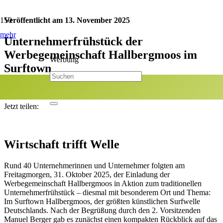
Veröffentlicht am
13. November 2025
mehr
Unternehmerfrühstück der
Werbegemeinschaft Hallbergmoos im
Werbung
Surftown
Kategorie:
Vereine
Jetzt teilen:
Wirtschaft trifft Welle
Rund 40 Unternehmerinnen und Unternehmer folgten am
Freitagmorgen, 31. Oktober 2025, der Einladung der
Werbegemeinschaft Hallbergmoos in Aktion zum traditionellen
Unternehmerfrühstück – diesmal mit besonderem Ort und Thema:
Im Surftown Hallbergmoos, der größten künstlichen Surfwelle
Deutschlands. Nach der Begrüßung durch den 2. Vorsitzenden
Manuel Berger gab es zunächst einen kompakten Rückblick auf das