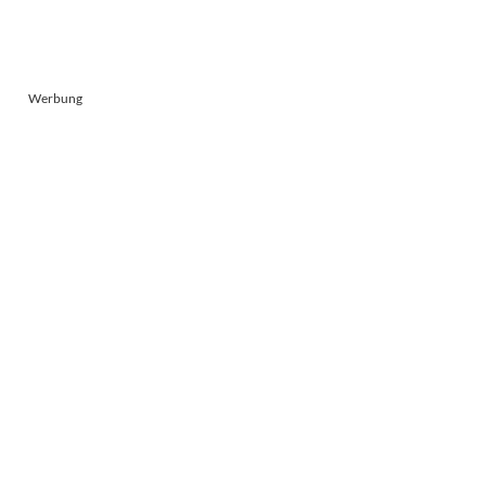
27. Juli 2026
Werbung