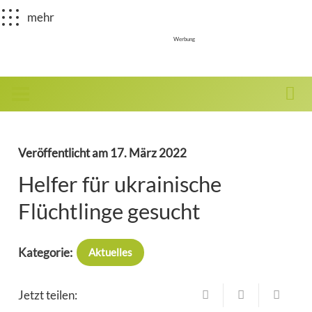
mehr
Werbung
Veröffentlicht am
17. März 2022
Helfer für ukrainische
Flüchtlinge gesucht
Kategorie:
Aktuelles
Jetzt teilen: