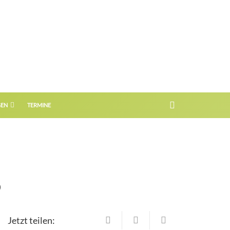
GEN
TERMINE
5
Jetzt teilen: