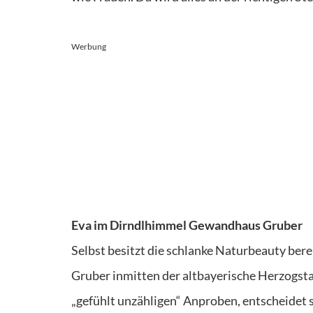
Werbung
Eva im Dirndlhimmel Gewandhaus Gruber
Selbst besitzt die schlanke Naturbeauty ber
Gruber inmitten der altbayerische Herzogstad
„gefühlt unzähligen“ Anproben, entscheidet 