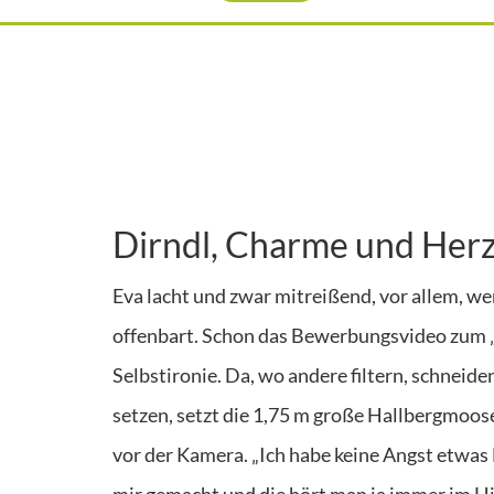
Dirndl, Charme und Her
Eva lacht und zwar mitreißend, vor allem, w
offenbart. Schon das Bewerbungsvideo zum „
Selbstironie. Da, wo andere filtern, schneide
setzen, setzt die 1,75 m große Hallbergmoose
vor der Kamera. „Ich habe keine Angst etwas
mir gemacht und die hört man ja immer im Hi