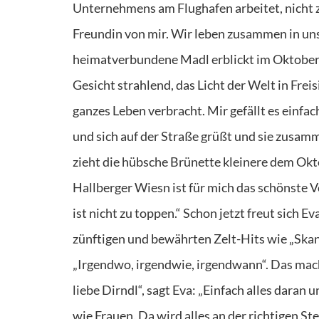
Unternehmens am Flughafen arbeitet, nicht zu
Freundin von mir. Wir leben zusammen in un
heimatverbundene Madl erblickt im Oktober v
Gesicht strahlend, das Licht der Welt in Fre
ganzes Leben verbracht. Mir gefällt es einfach
und sich auf der Straße grüßt und sie zusamm
zieht die hübsche Brünette kleinere dem Okt
Hallberger Wiesn ist für mich das schönste V
ist nicht zu toppen.“ Schon jetzt freut sich 
zünftigen und bewährten Zelt-Hits wie „Skan
„Irgendwo, irgendwie, irgendwann“. Das mach
liebe Dirndl“, sagt Eva: „Einfach alles daran 
wie Frauen. Da wird alles an der richtigen Ste