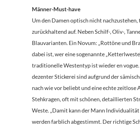
Männer-Must-have
Um den Damen optisch nicht nachzustehen, tr
zurückhaltend auf. Neben Schilf-, Oliv-, Tann
Blauvarianten. Ein Novum: „Rottöne und Bra
dabei ist, wer eine sogenannte „Ketterlweste
traditionelle Westentyp ist wieder en vogue
dezenter Stickerei sind aufgrund der sämis
nach wie vor beliebt und eine echte zeitlose
Stehkragen, oft mit schönen, detaillierten 
Weste. „Damit kann der Mann Individualität 
werden farblich abgestimmt. Der richtige S