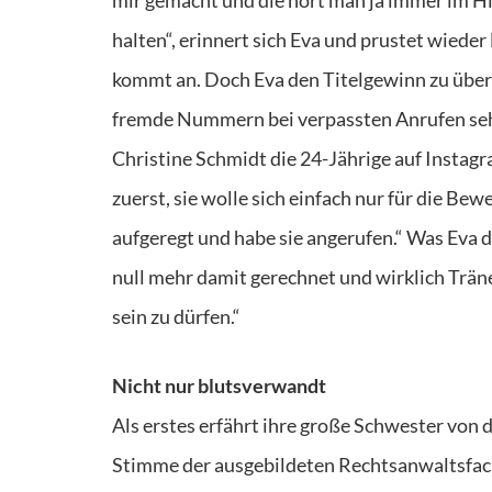
halten“, erinnert sich Eva und prustet wieder 
kommt an. Doch Eva den Titelgewinn zu überm
fremde Nummern bei verpassten Anrufen sehe, 
Christine Schmidt die 24-Jährige auf Instagr
zuerst, sie wolle sich einfach nur für die B
aufgeregt und habe sie angerufen.“ Was Eva d
null mehr damit gerechnet und wirklich Tränen
sein zu dürfen.“
Nicht nur blutsverwandt
Als erstes erfährt ihre große Schwester von 
Stimme der ausgebildeten Rechtsanwaltsfach