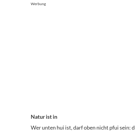
Werbung
Natur ist in
Wer unten hui ist, darf oben nicht pfui sein: