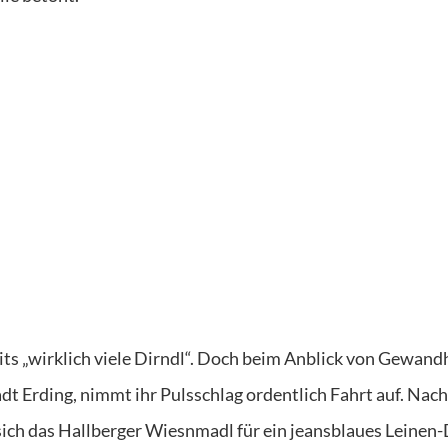
eits „wirklich viele Dirndl“. Doch beim Anblick von Gewan
t Erding, nimmt ihr Pulsschlag ordentlich Fahrt auf. Nach
sich das Hallberger Wiesnmadl für ein jeansblaues Leinen-