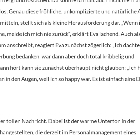
los. Genau diese fröhliche, unkomplizierte und natürliche 
itteln, stellt sich als kleine Herausforderung dar. „Wenn 
melde ich mich nie zurück“, erklärt Eva lachend. Auch al
am anschreibt, reagiert Eva zunächst zögerlich: „Ich dachte
ewerbung bedanken, war dann aber doch total kribbelig und
ann hört kann sie zunächst überhaupt nicht glauben: „Ich 
 in den Augen, weil ich so happy war. Es ist einfach eine E
der tollen Nachricht. Dabei ist der warme Unterton in der
angestellten, die derzeit im Personalmanagement eines