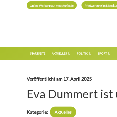
Online Werbung auf mooskurier.de
Printwerbung im Mooskur
STARTSEITE
AKTUELLES
POLITIK
SPORT
Veröffentlicht am
17. April 2025
Eva Dummert ist
Kategorie:
Aktuelles