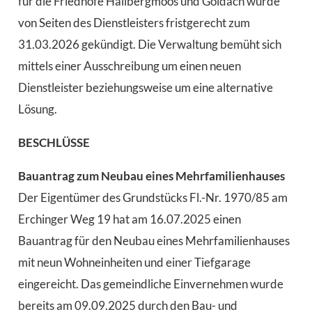
für die Friedhöfe Hallbergmoos und Goldach wurde
von Seiten des Dienstleisters fristgerecht zum
31.03.2026 gekündigt. Die Verwaltung bemüht sich
mittels einer Ausschreibung um einen neuen
Dienstleister beziehungsweise um eine alternative
Lösung.
BESCHLÜSSE
Bauantrag zum Neubau eines Mehrfamilienhauses
Der Eigentümer des Grundstücks Fl.-Nr. 1970/85 am
Erchinger Weg 19 hat am 16.07.2025 einen
Bauantrag für den Neubau eines Mehrfamilienhauses
mit neun Wohneinheiten und einer Tiefgarage
eingereicht. Das gemeindliche Einvernehmen wurde
bereits am 09.09.2025 durch den Bau- und