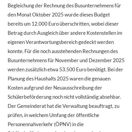
Begleichung der Rechnung des Busunternehmens für
den Monat Oktober 2025 wurde dieses Budget
bereits um 12.000 Euro überschritten, wobei dieser
Betrag durch Ausgleich über andere Kostenstellen im
eigenen Verantwortungsbereich gedeckt werden
konnte. Für die noch ausstehenden Rechnungen des
Busunternehmens für November und Dezember 2025
werden zusätzlich etwa 53.500 Euro benötigt. Bei der
Planung des Haushalts 2025 waren die genauen
Kosten aufgrund der Neuausschreibung der
Schülerbeförderung noch nicht vollständig absehbar.
Der Gemeinderat hat die Verwaltung beauftragt, zu
prüfen, in welchem Umfang der öffentliche
Personennahverkehr (ÖPNV) in die