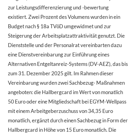
zur Leistungsdifferenzierung und -bewertung
existiert. Zwei Prozent des Volumens wurden in ein
Budget nach § 18a TVöD umgewidmet und zur
Steigerung der Arbeitsplatzattraktivität genutzt. Die
Dienststelle und der Personalrat vereinbarten dazu
eine Dienstvereinbarung zur Einführung eines
Alternativen Entgeltanreiz-Systems (DV-AEZ), das bis
zum 31. Dezember 2025 gilt. Im Rahmen dieser
Vereinbarung wurden zwei Sachbezug- Maßnahmen
angeboten: die Hallbergcard im Wert von monatlich
50 Euro oder eine Mitgliedschaft bei EGYM-Wellpass
mit einem Arbeitgeberzuschuss von 34,35 Euro
monatlich, ergänzt durch einen Sachbezug in Form der
Hallbergcard in Höhe von 15 Euro monatlich. Die