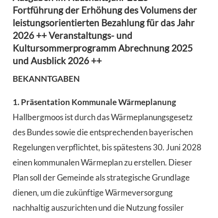
Fortführung der Erhöhung des Volumens der
leistungsorientierten Bezahlung für das Jahr
2026 ++ Veranstaltungs- und
Kultursommerprogramm Abrechnung 2025
und Ausblick 2026 ++
BEKANNTGABEN
1. Präsentation Kommunale Wärmeplanung
Hallbergmoos ist durch das Wärmeplanungsgesetz
des Bundes sowie die entsprechenden bayerischen
Regelungen verpflichtet, bis spätestens 30. Juni 2028
einen kommunalen Wärmeplan zu erstellen. Dieser
Plan soll der Gemeinde als strategische Grundlage
dienen, um die zukünftige Wärmeversorgung
nachhaltig auszurichten und die Nutzung fossiler