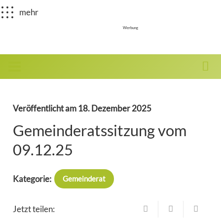
mehr
Werbung
Veröffentlicht am
18. Dezember 2025
Gemeinderatssitzung vom
09.12.25
Kategorie:
Gemeinderat
Jetzt teilen: