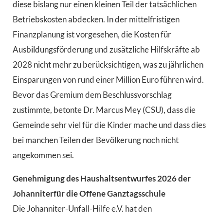
diese bislang nur einen kleinen Teil der tatsächlichen
Betriebskosten abdecken. In der mittelfristigen
Finanzplanung ist vorgesehen, die Kosten für
Ausbildungsförderung und zusätzliche Hilfskräfte ab
2028 nicht mehr zu berücksichtigen, was zu jährlichen
Einsparungen von rund einer Million Euro führen wird.
Bevor das Gremium dem Beschlussvorschlag
zustimmte, betonte Dr. Marcus Mey (CSU), dass die
Gemeinde sehr viel für die Kinder mache und dass dies
bei manchen Teilen der Bevölkerung noch nicht
angekommen sei.
Genehmigung des Haushaltsentwurfes 2026 der
Johanniterfür die Offene Ganztagsschule
Die Johanniter-Unfall-Hilfe e.V. hat den