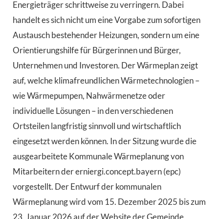
Energieträger schrittweise zu verringern. Dabei
handelt es sich nicht um eine Vorgabe zum sofortigen
Austausch bestehender Heizungen, sondern um eine
Orientierungshilfe für Bürgerinnen und Bürger,
Unternehmen und Investoren. Der Wärmeplan zeigt
auf, welche klimafreundlichen Wärmetechnologien –
wie Wärmepumpen, Nahwärmenetze oder
individuelle Lösungen – in den verschiedenen
Ortsteilen langfristig sinnvoll und wirtschaftlich
eingesetzt werden können. In der Sitzung wurde die
ausgearbeitete Kommunale Wärmeplanung von
Mitarbeitern der erniergi.concept.bayern (epc)
vorgestellt. Der Entwurf der kommunalen
Wärmeplanung wird vom 15. Dezember 2025 bis zum
23. Januar 2026 auf der Website der Gemeinde