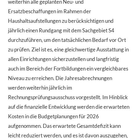
weiterhin alle geplanten Neu- und
Ersatzbeschaffungen im Rahmen der
Haushaltsaufstellungen zu berücksichtigen und
jährlich einen Rundgang mit dem Sachgebiet S4
durchzuführen, um den tatsächlichen Bedarf vor Ort
zu prüfen. Ziel ist es, eine gleichwertige Ausstattung in
allen Einrichtungen sicherzustellen und langfristig
auch im Bereich der Fortbildungen ein vergleichbares
Niveau zu erreichen. Die Jahresabrechnungen
werden weiterhin jährlich im
Rechnungsprüfungsausschuss vorgestellt. Im Hinblick
auf die finanzielle Entwicklung werden die erwarteten
Kosten in die Budgetplanungen für 2026
aufgenommen. Das erwartete Gesamtdefizit kann
leicht reduziert werden, und es ist davon auszugehen,