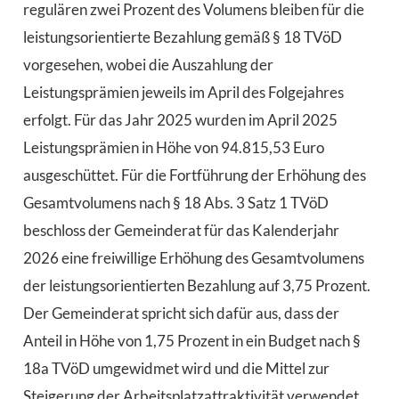
regulären zwei Prozent des Volumens bleiben für die
leistungsorientierte Bezahlung gemäß § 18 TVöD
vorgesehen, wobei die Auszahlung der
Leistungsprämien jeweils im April des Folgejahres
erfolgt. Für das Jahr 2025 wurden im April 2025
Leistungsprämien in Höhe von 94.815,53 Euro
ausgeschüttet. Für die Fortführung der Erhöhung des
Gesamtvolumens nach § 18 Abs. 3 Satz 1 TVöD
beschloss der Gemeinderat für das Kalenderjahr
2026 eine freiwillige Erhöhung des Gesamtvolumens
der leistungsorientierten Bezahlung auf 3,75 Prozent.
Der Gemeinderat spricht sich dafür aus, dass der
Anteil in Höhe von 1,75 Prozent in ein Budget nach §
18a TVöD umgewidmet wird und die Mittel zur
Steigerung der Arbeitsplatzattraktivität verwendet