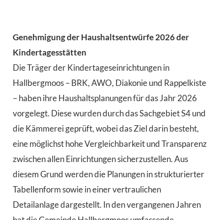
Genehmigung der Haushaltsentwürfe 2026 der
Kindertagesstätten
Die Träger der Kindertageseinrichtungen in
Hallbergmoos – BRK, AWO, Diakonie und Rappelkiste
– haben ihre Haushaltsplanungen für das Jahr 2026
vorgelegt. Diese wurden durch das Sachgebiet S4 und
die Kämmerei geprüft, wobei das Ziel darin besteht,
eine möglichst hohe Vergleichbarkeit und Transparenz
zwischen allen Einrichtungen sicherzustellen. Aus
diesem Grund werden die Planungen in strukturierter
Tabellenform sowie in einer vertraulichen
Detailanlage dargestellt. In den vergangenen Jahren
hat die Gemeinde Hallbergmoos umfassende