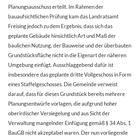
Planungsausschuss erteilt. Im Rahmen der
bauaufsichtlichen Prüfung kam das Landratsamt
Freising jedoch zu dem Ergebnis, dass sich das
geplante Gebäude hinsichtlich Art und Maß der
baulichen Nutzung, der Bauweise und der überbauten
Grundstücksfläche nicht in die Eigenart der näheren
Umgebung einfügt. Ausschlaggebend dafür ist
insbesondere das geplante dritte Vollgeschoss in Form
eines Staffelgeschosses. Die Gemeinde verweist
darauf, dass für dieses Grundstück bereits mehrere
Planungsentwürfe vorlagen, die aufgrund hoher
oberirdischer Versiegelung und aus Sicht der
Verwaltung mangelnder Einfügung gemäß § 34 Abs. 1
BauGB nicht akzeptabel waren. Der nun vorliegende