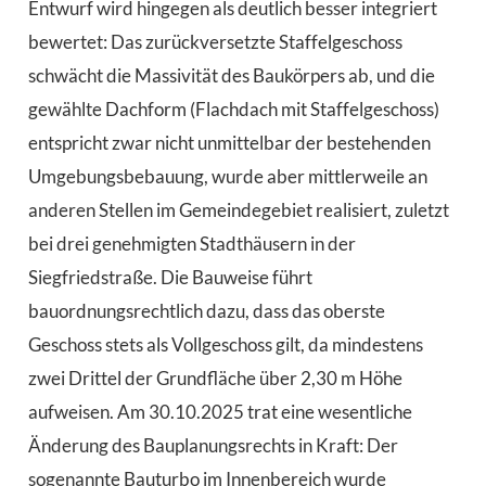
Entwurf wird hingegen als deutlich besser integriert
bewertet: Das zurückversetzte Staffelgeschoss
schwächt die Massivität des Baukörpers ab, und die
gewählte Dachform (Flachdach mit Staffelgeschoss)
entspricht zwar nicht unmittelbar der bestehenden
Umgebungsbebauung, wurde aber mittlerweile an
anderen Stellen im Gemeindegebiet realisiert, zuletzt
bei drei genehmigten Stadthäusern in der
Siegfriedstraße. Die Bauweise führt
bauordnungsrechtlich dazu, dass das oberste
Geschoss stets als Vollgeschoss gilt, da mindestens
zwei Drittel der Grundfläche über 2,30 m Höhe
aufweisen. Am 30.10.2025 trat eine wesentliche
Änderung des Bauplanungsrechts in Kraft: Der
sogenannte Bauturbo im Innenbereich wurde