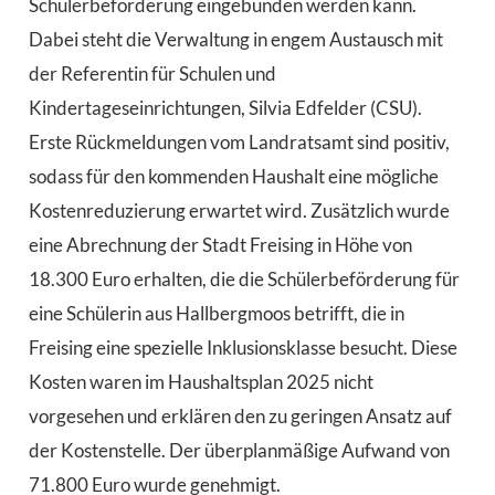
Schülerbeförderung eingebunden werden kann.
Dabei steht die Verwaltung in engem Austausch mit
der Referentin für Schulen und
Kindertageseinrichtungen, Silvia Edfelder (CSU).
Erste Rückmeldungen vom Landratsamt sind positiv,
sodass für den kommenden Haushalt eine mögliche
Kostenreduzierung erwartet wird. Zusätzlich wurde
eine Abrechnung der Stadt Freising in Höhe von
18.300 Euro erhalten, die die Schülerbeförderung für
eine Schülerin aus Hallbergmoos betrifft, die in
Freising eine spezielle Inklusionsklasse besucht. Diese
Kosten waren im Haushaltsplan 2025 nicht
vorgesehen und erklären den zu geringen Ansatz auf
der Kostenstelle. Der überplanmäßige Aufwand von
71.800 Euro wurde genehmigt.