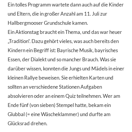
Ein tolles Programm wartete dann auch auf die Kinder
und Eltern, die in großer Anzahl am 11. Juli zur
Hallbergmooser Grundschule kamen.
Ein Aktionstag braucht ein Thema, und das war heuer
„Tradition“. Dazu gehört vieles, was auch bereits den
Kindern ein Begriff ist: Bayrische Musik, bayrisches
Essen, der Dialekt und so mancher Brauch. Was sie
darüber wissen, konnten die Jungs und Mädels in einer
kleinen Rallye beweisen. Sie erhielten Karten und
sollten an verschiedene Stationen Aufgaben
absolvieren oder an einem Quiz teilnehmen. Wer am
Ende fünf (von sieben) Stempel hatte, bekam ein
Glubbal (= eine Wäscheklammer) und durfte am
Glücksrad drehen.