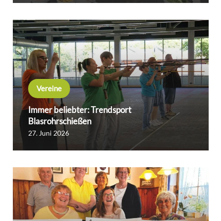
Vereine
Immer beliebter: Trendsport
Blasrohrschießen
27. Juni 2026