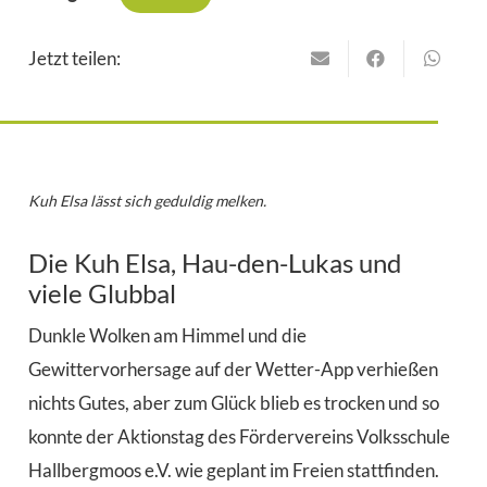
Jetzt teilen:
Kuh Elsa lässt sich geduldig melken.
Die Kuh Elsa, Hau-den-Lukas und
viele Glubbal
Dunkle Wolken am Himmel und die
Gewittervorhersage auf der Wetter-App verhießen
nichts Gutes, aber zum Glück blieb es trocken und so
konnte der Aktionstag des Fördervereins Volksschule
Hallbergmoos e.V. wie geplant im Freien stattfinden.