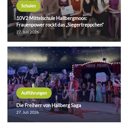
Schulen
10V2 Mittelschule Hallbergmoos:
Frauenpower rockt das „Siegertreppchen“
27. Juli 2026
Aufführungen
Die Freiherr von Hallberg Saga
27. Juli 2026