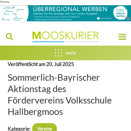
Werbung
mehr
Veröffentlicht am
20. Juli 2025
Sommerlich-Bayrischer
Aktionstag des
Fördervereins Volksschule
Hallbergmoos
Kategorie:
Vereine