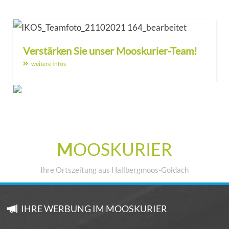
Verstärken Sie unser Mooskurier-Team!
weitere Infos
M
OOSKURIER
Ihre Ortszeitung aus Hallbergmoos-Goldach
IHRE WERBUNG IM MOOSKURIER