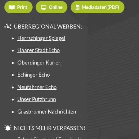
Print
Online
Mediadaten (PDF)
ÜBERREGIONAL WERBEN:
Herrschinger Spiegel
Haarer Stadt Echo
Oberdinger Kurier
Echinger Echo
Neufahrner Echo
Unser Putzbrunn
Grasbrunner Nachrichten
NICHTS MEHR VERPASSEN!