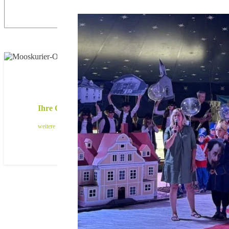
Ihre Online-Werbung auf mooskurier.de
weitere Infos