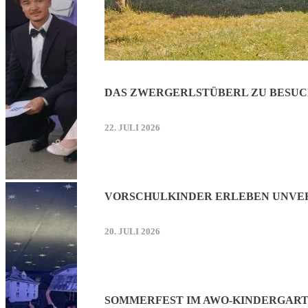
DAS ZWERGERLSTÜBERL ZU BESUC
22. JULI 2026
VORSCHULKINDER ERLEBEN UNVER
20. JULI 2026
SOMMERFEST IM AWO-KINDERGART