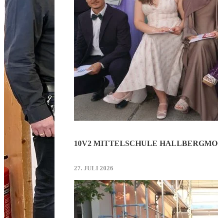
10V2 MITTELSCHULE HALLBERGMO
27. JULI 2026