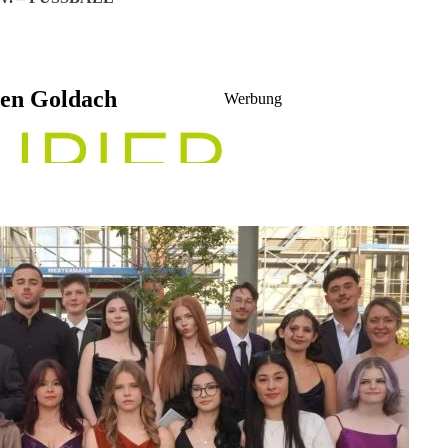
uen Goldach
Werbung