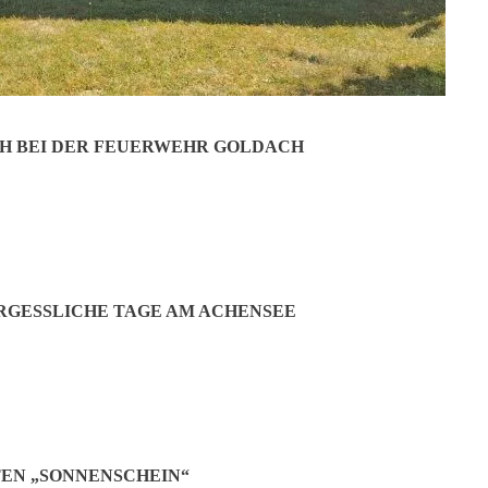
H BEI DER FEUERWEHR GOLDACH
GESSLICHE TAGE AM ACHENSEE
EN „SONNENSCHEIN“