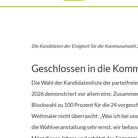
Die Kandidaten der Einigkeit für die Kommunalwahl 
Geschlossen in die Ko
Die Wahl der Kandidatenliste der parteifre
2026 demonstriert vor allem eins: Zusammen
Blockwahl zu 100 Prozent für die 24 vorges
Weltmaier nicht überrascht: „Was ich bei uns
die Wahlveranstaltung sehr ernst, wir befass
März dieses Jahres und schätzt das Engagemen