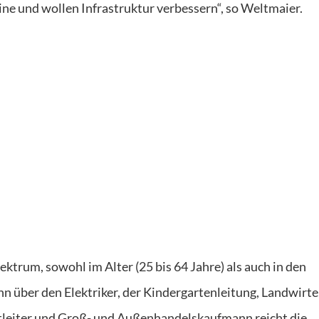
ne und wollen Infrastruktur verbessern“, so Weltmaier.
ektrum, sowohl im Alter (25 bis 64 Jahre) als auch in den
 über den Elektriker, der Kindergartenleitung, Landwirte
ktleiter und Groß- und Außenhandelskaufmann reicht die