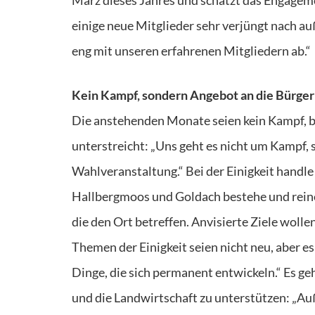
einige neue Mitglieder sehr verjüngt nach 
eng mit unseren erfahrenen Mitgliedern ab.“
Kein Kampf, sondern Angebot an die Bürger
Die anstehenden Monate seien kein Kampf, b
unterstreicht: „Uns geht es nicht um Kampf, 
Wahlveranstaltung.“ Bei der Einigkeit handle
Hallbergmoos und Goldach bestehe und rein
die den Ort betreffen. Anvisierte Ziele woll
Themen der Einigkeit seien nicht neu, aber e
Dinge, die sich permanent entwickeln.“ Es g
und die Landwirtschaft zu unterstützen: „A