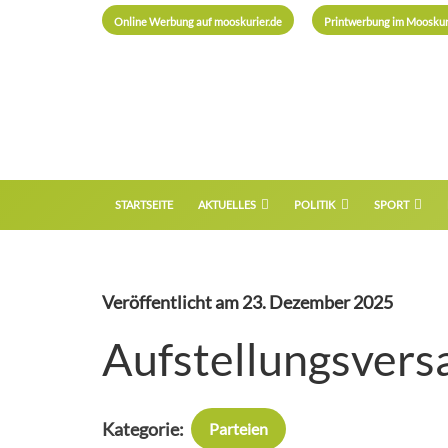
Online Werbung auf mooskurier.de
Printwerbung im Mooskur
STARTSEITE
AKTUELLES
POLITIK
SPORT
Veröffentlicht am
23. Dezember 2025
Aufstellungsvers
Kategorie:
Parteien