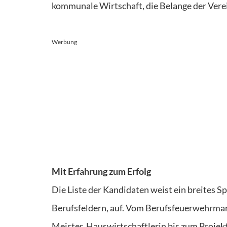
kommunale Wirtschaft, die Belange der Verei
Werbung
Mit Erfahrung zum Erfolg
Die Liste der Kandidaten weist ein breites Sp
Berufsfeldern, auf. Vom Berufsfeuerwehrmann
Meister, Hauswirtschaftlerin bis zum Proje