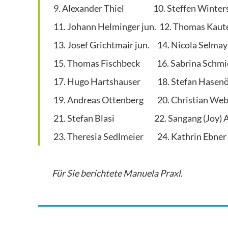
9. Alexander Thiel 10. Steffen Winters
11. Johann Helminger jun. 12. Thomas Kaut
13. Josef Grichtmair jun. 14. Nicola Selmay
15. Thomas Fischbeck 16. Sabrina Schmi
17. Hugo Hartshauser 18. Stefan Hasenö
19. Andreas Ottenberg 20. Christian Web
21. Stefan Blasi 22. Sangang (Joy) 
23. Theresia Sedlmeier
24. Kathrin Ebner
Für Sie berichtete Manuela Praxl.