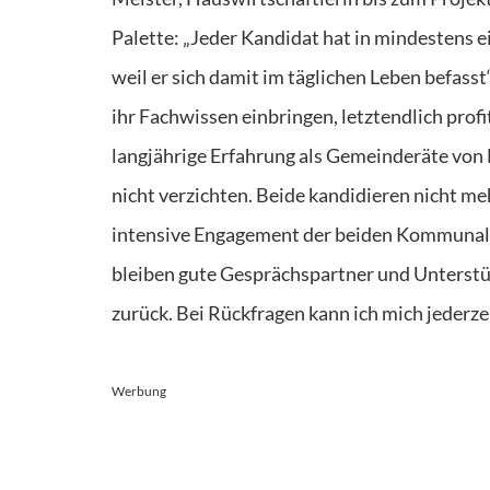
Palette: „Jeder Kandidat hat in mindestens
weil er sich damit im täglichen Leben befasst
ihr Fachwissen einbringen, letztendlich profit
langjährige Erfahrung als Gemeinderäte von H
nicht verzichten. Beide kandidieren nicht me
intensive Engagement der beiden Kommunalpol
bleiben gute Gesprächspartner und Unterstütz
zurück. Bei Rückfragen kann ich mich jederze
Werbung