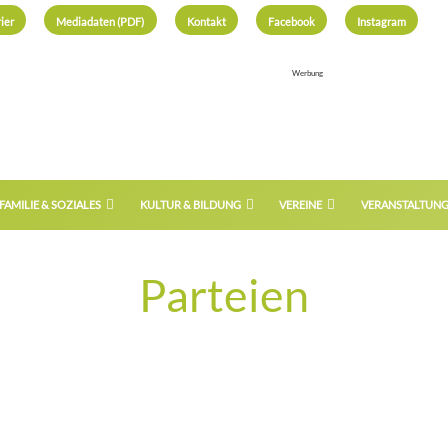
ier
Mediadaten (PDF)
Kontakt
Facebook
Instagram
Werbung
FAMILIE & SOZIALES
KULTUR & BILDUNG
VEREINE
VERANSTALTUN
Parteien