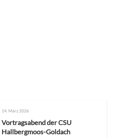
14. März 2026
Vortragsabend der CSU
Hallbergmoos-Goldach