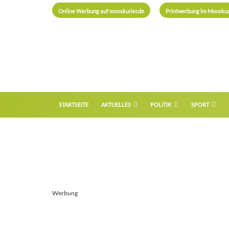
Online Werbung auf mooskurier.de
Printwerbung im Mooskur
STARTSEITE
AKTUELLES
POLITIK
SPORT
Werbung