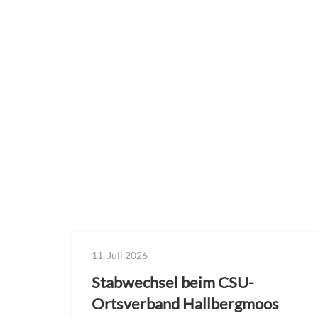
11. Juli 2026
Stabwechsel beim CSU-
Ortsverband Hallbergmoos