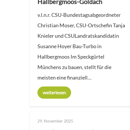
Hallbergmoos-Goldach
v.l.n.r. CSU-Bundestagsabgeordneter
Christian Moser, CSU-Ortschefin Tanja
Knieler und CSULandratskandidatin
Susanne Hoyer Bau-Turbo in
Hallbergmoos Im Speckgürtel
Münchens zu bauen, stellt für die
meisten eine finanziell…
weiterlesen
29. November 2025