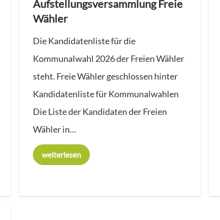
Aufstellungsversammlung Freie
Wähler
Die Kandidatenliste für die
Kommunalwahl 2026 der Freien Wähler
steht. Freie Wähler geschlossen hinter
Kandidatenliste für Kommunalwahlen
Die Liste der Kandidaten der Freien
Wähler in…
weiterlesen