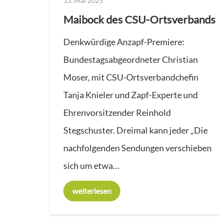
13. Mai 2025
Maibock des CSU-Ortsverbands
Denkwürdige Anzapf-Premiere:
Bundestagsabgeordneter Christian
Moser, mit CSU-Ortsverbandchefin
Tanja Knieler und Zapf-Experte und
Ehrenvorsitzender Reinhold
Stegschuster. Dreimal kann jeder „Die
nachfolgenden Sendungen verschieben
sich um etwa…
weiterlesen