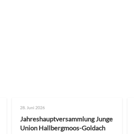
28. Juni 2026
Jahreshauptversammlung Junge
Union Hallbergmoos-Goldach