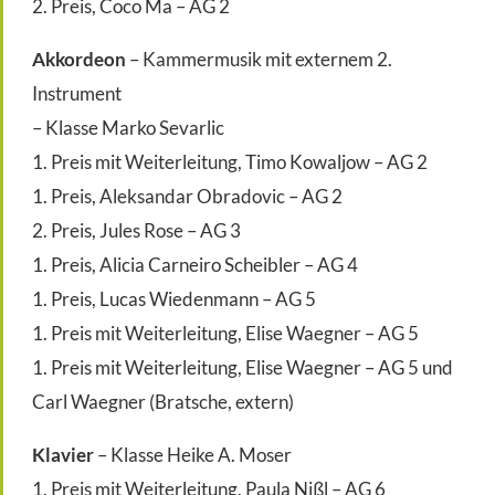
2. Preis, Coco Ma – AG 2
Akkordeon
– Kammermusik mit externem 2.
Instrument
– Klasse Marko Sevarlic
1. Preis mit Weiterleitung, Timo Kowaljow – AG 2
1. Preis, Aleksandar Obradovic – AG 2
2. Preis, Jules Rose – AG 3
1. Preis, Alicia Carneiro Scheibler – AG 4
1. Preis, Lucas Wiedenmann – AG 5
1. Preis mit Weiterleitung, Elise Waegner – AG 5
1. Preis mit Weiterleitung, Elise Waegner – AG 5 und
Carl Waegner (Bratsche, extern)
Klavier
– Klasse Heike A. Moser
1. Preis mit Weiterleitung, Paula Nißl – AG 6