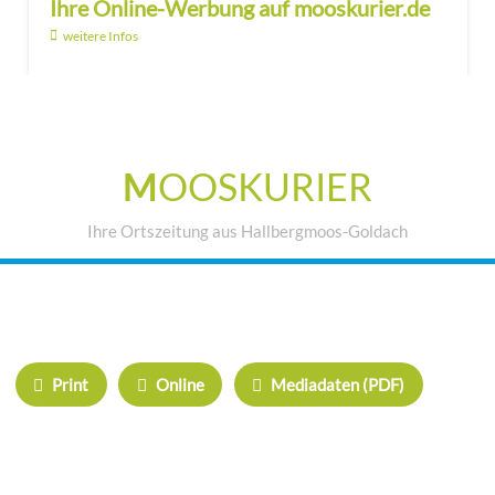
Ihre Online-Werbung auf mooskurier.de
weitere Infos
M
OOSKURIER
Ihre Ortszeitung aus Hallbergmoos-Goldach
IHRE WERBUNG IM MOOSKURIER
Print
Online
Mediadaten (PDF)
ÜBERREGIONAL WERBEN:
Herrschinger Spiegel