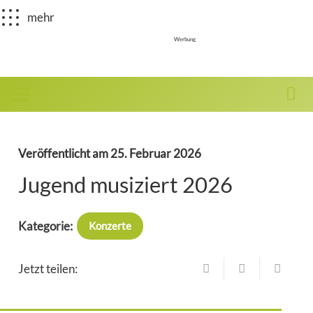
mehr
Werbung
Veröffentlicht am
25. Februar 2026
Jugend musiziert 2026
Kategorie:
Konzerte
Jetzt teilen: