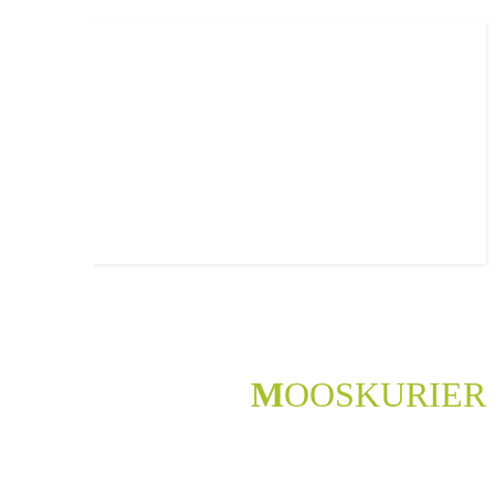
M
OOSKURIER