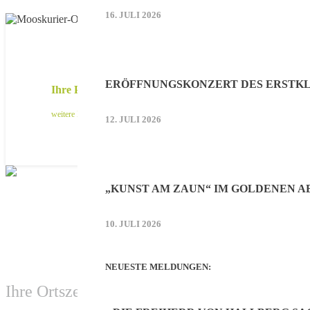
16. JULI 2026
ERÖFFNUNGSKONZERT DES ERSTKL
Ihre Printwerbung im Mooskurier
weitere Infos
12. JULI 2026
„KUNST AM ZAUN“ IM GOLDENEN 
10. JULI 2026
NEUESTE MELDUNGEN:
Ihre Ortszeitung aus Hallbergmoos-Goldach