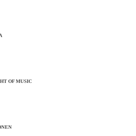
A
HT OF MUSIC
ONEN