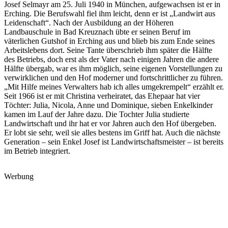
Josef Selmayr am 25. Juli 1940 in München, aufgewachsen ist er in
Erching. Die Berufswahl fiel ihm leicht, denn er ist „Landwirt aus
Leidenschaft“. Nach der Ausbildung an der Höheren
Landbauschule in Bad Kreuznach übte er seinen Beruf im
väterlichen Gutshof in Erching aus und blieb bis zum Ende seines
Arbeitslebens dort. Seine Tante überschrieb ihm später die Hälfte
des Betriebs, doch erst als der Vater nach einigen Jahren die andere
Hälfte übergab, war es ihm möglich, seine eigenen Vorstellungen zu
verwirklichen und den Hof moderner und fortschrittlicher zu führen.
„Mit Hilfe meines Verwalters hab ich alles umgekrempelt“ erzählt er.
Seit 1966 ist er mit Christina verheiratet, das Ehepaar hat vier
Töchter: Julia, Nicola, Anne und Dominique, sieben Enkelkinder
kamen im Lauf der Jahre dazu. Die Tochter Julia studierte
Landwirtschaft und ihr hat er vor Jahren auch den Hof übergeben.
Er lobt sie sehr, weil sie alles bestens im Griff hat. Auch die nächste
Generation – sein Enkel Josef ist Landwirtschaftsmeister – ist bereits
im Betrieb integriert.
Werbung