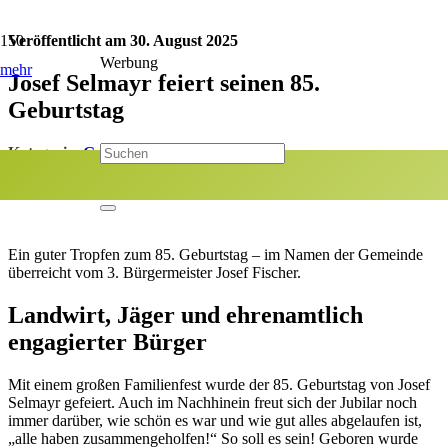
Veröffentlicht am
30. August 2025
Werbung
mehr
Josef Selmayr feiert seinen 85.
Geburtstag
Kategorie:
Geburtstage
Jetzt teilen:
Ein guter Tropfen zum 85. Geburtstag – im Namen der Gemeinde
überreicht vom 3. Bürgermeister Josef Fischer.
Landwirt, Jäger und ehrenamtlich
engagierter Bürger
Mit einem großen Familienfest wurde der 85. Geburtstag von Josef
Selmayr gefeiert. Auch im Nachhinein freut sich der Jubilar noch
immer darüber, wie schön es war und wie gut alles abgelaufen ist,
„alle haben zusammengeholfen!“ So soll es sein! Geboren wurde