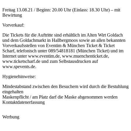
Freitag 13.08.21 / Beginn: 20.00 Uhr (Einlass: 18.30 Uhr) – mit
Bewirtung
Vorverkauf:
Die Tickets für die Auftritte sind erhältlich im Alten Wirt Goldach
und dem Goldachmarkt in Hallbergmoos sowie an allen bekannten
Vorverkaufsstellen von Eventim & München Ticket & Ticket
Scharf, telefonisch unter 089/54818181 (München Ticket) und im
Internet unter www.eventim.de, www.muenchenticket.de,
www.ticketscharf.de und zum Selbstausdrucken auf
www.spevents.de.
Hygienehinweise:
Mindestabstand zwischen den Besuchern wird durch die Bestuhlung
eingehalten
Maskenpflicht / am Platz darf die Maske abgenommen werden
Kontaktdatenerfassung
Werbung