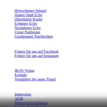
ÜBERREGIONAL WERBEN:
Herrschinger Spiegel
Haarer Stadt Echo
Oberdinger Kurier
Echinger Echo
Neufahrner Echo
Unser Putzbrunn
Grasbrunner Nachrichten
NICHTS MEHR VERPASSEN!
Folgen Sie uns auf Facebook
Folgen Sie uns auf Instagram
DAS SIND WIR
IKOS Verlag
Kontakt
Verstärken Sie unser Team!
WEITERE INFORMATIONEN
Impressum
AGB
Datenschutzerklärung