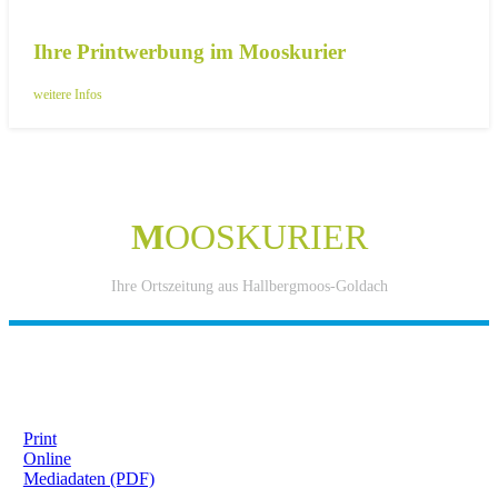
Ihre Printwerbung im Mooskurier
weitere Infos
M
OOSKURIER
Ihre Ortszeitung aus Hallbergmoos-Goldach
IHRE WERBUNG IM MOOSKURIER
Print
Online
Mediadaten (PDF)