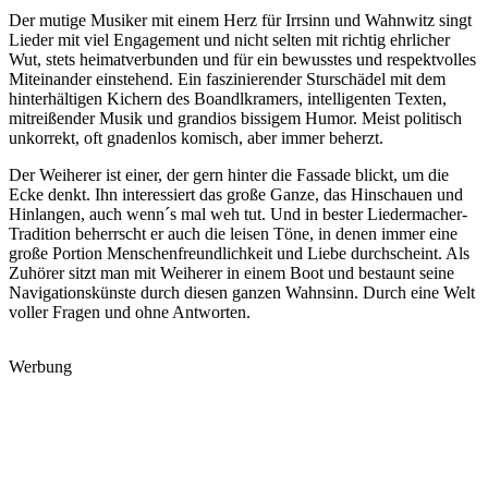
Der mutige Musiker mit einem Herz für Irrsinn und Wahnwitz singt
Lieder mit viel Engagement und nicht selten mit richtig ehrlicher
Wut, stets heimatverbunden und für ein bewusstes und respektvolles
Miteinander einstehend. Ein faszinierender Sturschädel mit dem
hinterhältigen Kichern des Boandlkramers, intelligenten Texten,
mitreißender Musik und grandios bissigem Humor. Meist politisch
unkorrekt, oft gnadenlos komisch, aber immer beherzt.
Der Weiherer ist einer, der gern hinter die Fassade blickt, um die
Ecke denkt. Ihn interessiert das große Ganze, das Hinschauen und
Hinlangen, auch wenn´s mal weh tut. Und in bester Liedermacher-
Tradition beherrscht er auch die leisen Töne, in denen immer eine
große Portion Menschenfreundlichkeit und Liebe durchscheint. Als
Zuhörer sitzt man mit Weiherer in einem Boot und bestaunt seine
Navigationskünste durch diesen ganzen Wahnsinn. Durch eine Welt
voller Fragen und ohne Antworten.
Werbung