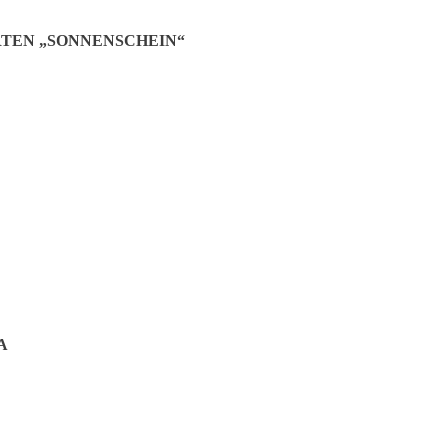
TEN „SONNENSCHEIN“
A