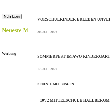
Mehr laden
VORSCHULKINDER ERLEBEN UNVER
Neueste Meldungen:
20. JULI 2026
Werbung
SOMMERFEST IM AWO-KINDERGART
17. JULI 2026
NEUESTE MELDUNGEN:
10V2 MITTELSCHULE HALLBERGM