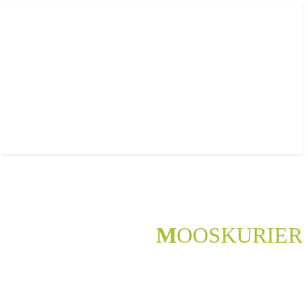
M
OOSKURIER