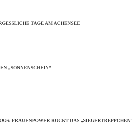
GESSLICHE TAGE AM ACHENSEE
EN „SONNENSCHEIN“
OOS: FRAUENPOWER ROCKT DAS „SIEGERTREPPCHEN