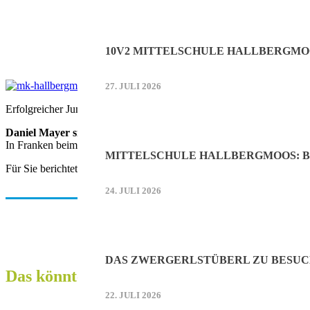
10V2 MITTELSCHULE HALLBERGMO
27. JULI 2026
Erfolgreicher Jungsiegfried: Daniel Meyer
Daniel Mayer siegt überlegen
In Franken beim 19. Lauffener Adventsturnier zeigte sich Daniel Meye
MITTELSCHULE HALLBERGMOOS: B
Für Sie berichtete Heinz Geiger.
24. JULI 2026
DAS ZWERGERLSTÜBERL ZU BESUC
Das könnte Sie auch interessieren:
22. JULI 2026