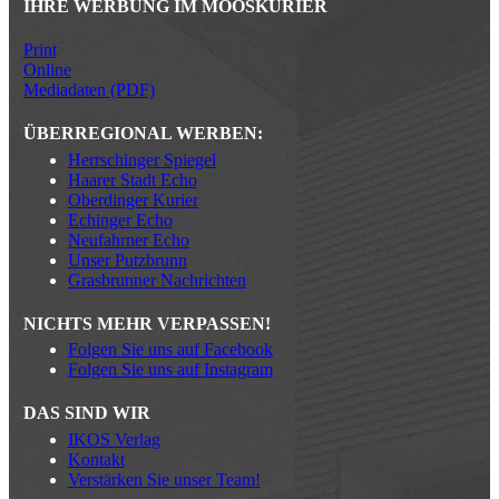
IHRE WERBUNG IM MOOSKURIER
Print
Online
Mediadaten (PDF)
ÜBERREGIONAL WERBEN:
Herrschinger Spiegel
Haarer Stadt Echo
Oberdinger Kurier
Echinger Echo
Neufahrner Echo
Unser Putzbrunn
Grasbrunner Nachrichten
NICHTS MEHR VERPASSEN!
Folgen Sie uns auf Facebook
Folgen Sie uns auf Instagram
DAS SIND WIR
IKOS Verlag
Kontakt
Verstärken Sie unser Team!