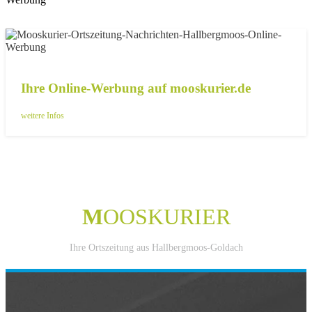
Ihre Online-Werbung auf mooskurier.de
weitere Infos
M
OOSKURIER
Ihre Ortszeitung aus Hallbergmoos-Goldach