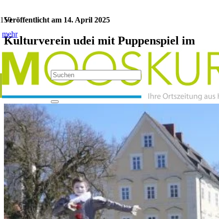
Veröffentlicht am
14. April 2025
mehr
Kulturverein udei mit Puppenspiel im
Schlossgut Erching
Kategorie:
Aufführungen
Jetzt teilen: