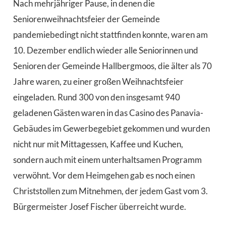
Nach mehrjähriger Pause, in denen die
Seniorenweihnachtsfeier der Gemeinde
pandemiebedingt nicht stattfinden konnte, waren am
10. Dezember endlich wieder alle Seniorinnen und
Senioren der Gemeinde Hallbergmoos, die älter als 70
Jahre waren, zu einer großen Weihnachtsfeier
eingeladen. Rund 300 von den insgesamt 940
geladenen Gästen waren in das Casino des Panavia-
Gebäudes im Gewerbegebiet gekommen und wurden
nicht nur mit Mittagessen, Kaffee und Kuchen,
sondern auch mit einem unterhaltsamen Programm
verwöhnt. Vor dem Heimgehen gab es noch einen
Christstollen zum Mitnehmen, der jedem Gast vom 3.
Bürgermeister Josef Fischer überreicht wurde.