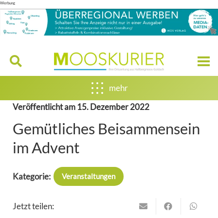
Werbung
mehr
Veröffentlicht am
15. Dezember 2022
Gemütliches Beisammensein
im Advent
Kategorie:
Veranstaltungen
Jetzt teilen: