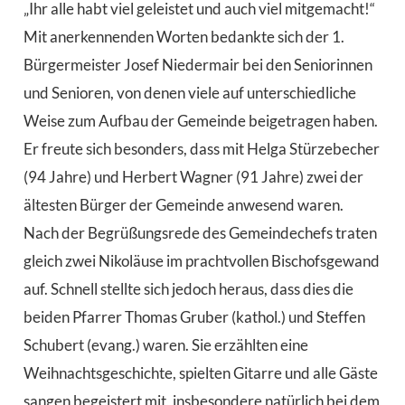
„Ihr alle habt viel geleistet und auch viel mitgemacht!“
Mit anerkennenden Worten bedankte sich der 1.
Bürgermeister Josef Niedermair bei den Seniorinnen
und Senioren, von denen viele auf unterschiedliche
Weise zum Aufbau der Gemeinde beigetragen haben.
Er freute sich besonders, dass mit Helga Stürzebecher
(94 Jahre) und Herbert Wagner (91 Jahre) zwei der
ältesten Bürger der Gemeinde anwesend waren.
Nach der Begrüßungsrede des Gemeindechefs traten
gleich zwei Nikoläuse im prachtvollen Bischofsgewand
auf. Schnell stellte sich jedoch heraus, dass dies die
beiden Pfarrer Thomas Gruber (kathol.) und Steffen
Schubert (evang.) waren. Sie erzählten eine
Weihnachtsgeschichte, spielten Gitarre und alle Gäste
sangen begeistert mit, insbesondere natürlich bei dem