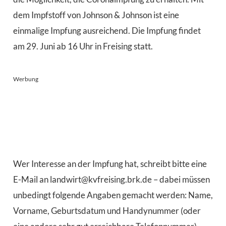
dem Impfstoff von Johnson & Johnson ist eine
einmalige Impfung ausreichend. Die Impfung findet
am 29. Juni ab 16 Uhr in Freising statt.
Werbung
Wer Interesse an der Impfung hat, schreibt bitte eine
E-Mail an landwirt@kvfreising.brk.de – dabei müssen
unbedingt folgende Angaben gemacht werden: Name,
Vorname, Geburtsdatum und Handynummer (oder