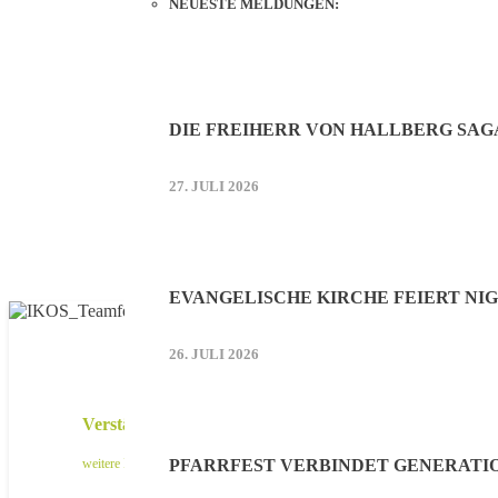
NEUESTE MELDUNGEN:
DIE FREIHERR VON HALLBERG SAG
27. JULI 2026
EVANGELISCHE KIRCHE FEIERT NIG
26. JULI 2026
Verstärken Sie unser Mooskurier-Team!
weitere Infos
PFARRFEST VERBINDET GENERATI