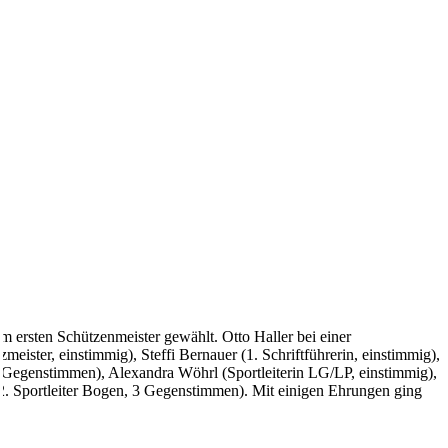
m ersten Schützenmeister gewählt. Otto Haller bei einer
ister, einstimmig), Steffi Bernauer (1. Schriftführerin, einstimmig),
13 Gegenstimmen), Alexandra Wöhrl (Sportleiterin LG/LP, einstimmig),
(2. Sportleiter Bogen, 3 Gegenstimmen). Mit einigen Ehrungen ging