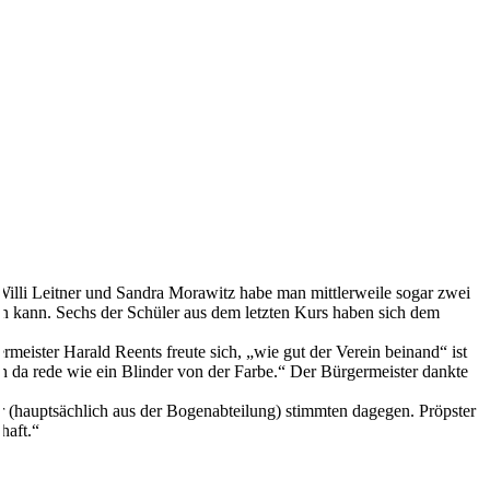
illi Leitner und Sandra Morawitz habe man mittlerweile sogar zwei
n kann. Sechs der Schüler aus dem letzten Kurs haben sich dem
meister Harald Reents freute sich, „wie gut der Verein beinand“ ist
ch da rede wie ein Blinder von der Farbe.“ Der Bürgermeister dankte
der (hauptsächlich aus der Bogenabteilung) stimmten dagegen. Pröpster
haft.“