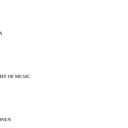
A
HT OF MUSIC
ONEN