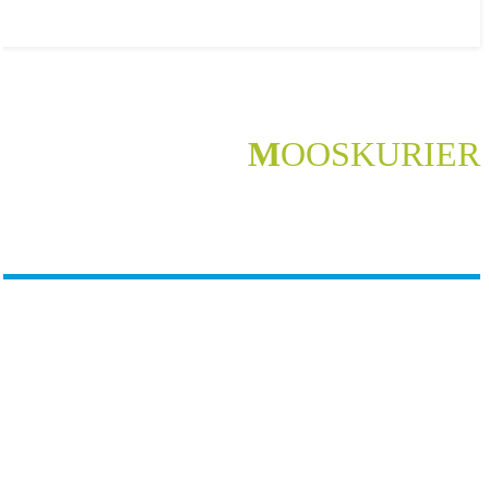
M
OOSKURIER