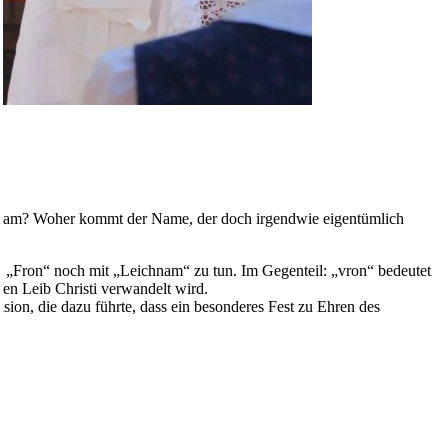
ichnam? Woher kommt der Name, der doch irgendwie eigentümlich
it „Fron“ noch mit „Leichnam“ zu tun. Im Gegenteil: „vron“ bedeutet
den Leib Christi verwandelt wird.
sion, die dazu führte, dass ein besonderes Fest zu Ehren des