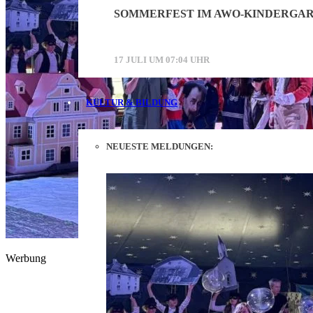
SOMMERFEST IM AWO-KINDERGAR
17 JULI UM 07:04 UHR
KULTUR & BILDUNG
NEUESTE MELDUNGEN:
Werbung