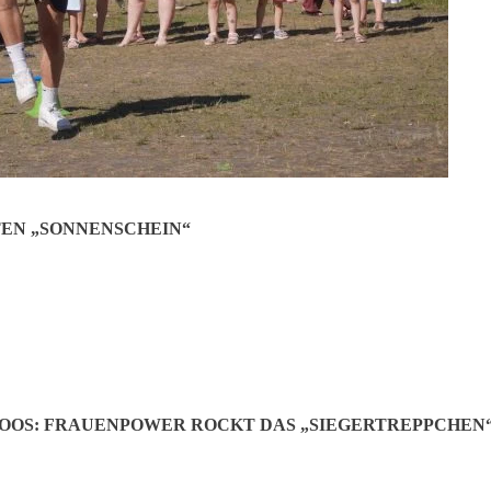
Jetzt teilen:
EN „SONNENSCHEIN“
OOS: FRAUENPOWER ROCKT DAS „SIEGERTREPPCHEN