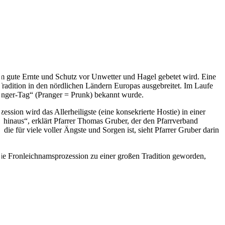
 um gute Ernte und Schutz vor Unwetter und Hagel gebetet wird. Eine
 Tradition in den nördlichen Ländern Europas ausgebreitet. Im Laufe
Pranger-Tag“ (Pranger = Prunk) bekannt wurde.
sion wird das Allerheiligste (eine konsekrierte Hostie) in einer
 hinaus“, erklärt Pfarrer Thomas Gruber, der den Pfarrverband
die für viele voller Ängste und Sorgen ist, sieht Pfarrer Gruber darin
 die Fronleichnamsprozession zu einer großen Tradition geworden,