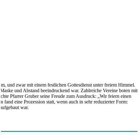
m, und zwar mit einem festlichen Gottesdienst unter freiem Himmel.
Maske und Abstand beeindruckend war. Zahlreiche Vereine boten mit
achte Pfarrer Gruber seine Freude zum Ausdruck: „Wir feiern einen
n fand eine Prozession statt, wenn auch in sehr reduzierter Form:
 aufgebaut war.